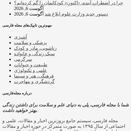
چرا در اضطرابِ آینده، «اکنونِ» کودکانمان را گم کرده‌ایم؟
آگوست 6, 2026
دستور جدید وزارت علوم ابلاغ شد
آگوست 6, 2026
مهم‌ترین تایپک‌های مجله فارسی
آشپزی
پزشکی و سلامت
زناشویی، مادر و کودک
سبک زندگی و خانواده
سرگرمی
طبیعت و حیوانات
علمی و تکنولوژی
فرهنگی، هنر و سینما
گردشگری و مهاجرت
درباره مجله‌فارسی
شما با مجله فارسی، پلی به دنیای علم و سلامت برای داشتن زندگی
بهتر خواهید داشت.
مجله فارسی، سیستم جامع بروزترین اخبار و مقالات، علمی و
اجتماعی از سال ۱۳۹۵ به صورت متمرکز در حوزه اخبار و مقالات