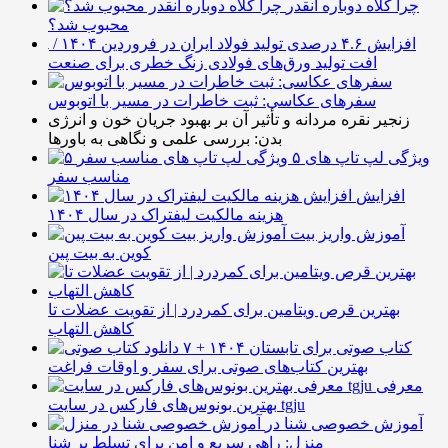
چرا کلاه دوباره انقدر
محبوب شد؟
افزایش ۴.۶ درصدی تولید فولاد ایران در فروردین ۱۴۰۴ /
افت تولید ورق‌های فولادی زنگ خطری برای صنعت
سفرهای عکاسی: ثبت خاطرات در مسیر با اتوبوس
زنجیر نقره مردانه و تأثیر آن بر بهبود جریان خون و انرژی
بدن: بررسی علمی و نگاهی به باورها
۵ ویژگی لپ تاپ های
مناسب سفر
افزایش
هزینه مالکیت لیفتراک در سال ۱۴۰۴
آموزش واریز بیت
کوین به بیت پین
بهترین قرص ویتامین برای کمردرد | از تقویت عضلات تا
کاهش التهاب
۷ کتاب صوتی برای تابستان ۱۴۰۴ +
بهترین کتاب‌های صوتی برای سفر و اوقات فراغت
معرفی
بهترین بونوس‌های فارکس در سایت tgju
آموزش خصوصی شنا در
منزل: راهی سریع و امن برای تسلط بر شنا