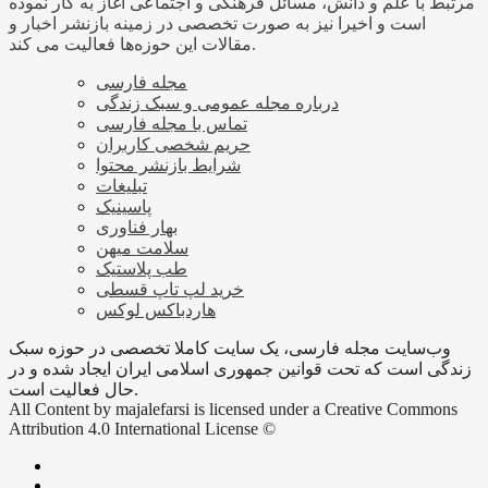
مرتبط با علم و دانش، مسائل فرهنگی و اجتماعی آغاز به کار نموده
است و اخیرا نیز به صورت تخصصی در زمینه بازنشر اخبار و
مقالات این حوزه‌ها فعالیت می کند.
مجله فارسی
درباره مجله عمومی و سبک زندگی
تماس با مجله فارسی
حریم شخصی کاربران
شرایط بازنشر محتوا
تبلیغات
پاسینیک
بهار فناوری
سلامت میهن
طب پلاستیک
خرید لپ تاپ قسطی
هاردباکس لوکس
وب‌سایت مجله فارسی، یک سایت کاملا تخصصی در حوزه سبک
زندگی است که تحت قوانین جمهوری اسلامی ایران ایجاد شده و در
حال فعالیت است.
All Content by majalefarsi is licensed under a Creative Commons
Attribution 4.0 International License ©️