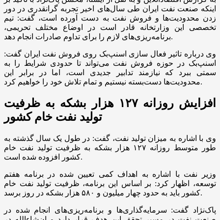
اینکه صنعت نفت ایران طی سال‌های اخیر تجربه گرانقدری در دور
زدن محدودیت‌ها و فروش نفت به دست آورده است، گفت: تیم
تخصصی این وزارتخانه قادر است در اوضاع مختلف تحریمی،
برنامه‌ریزی‌های لازم را برای تداوم صادرات انجام دهد.
وی درباره تاثیر فعال سازی اسنپ‌بک روی فروش نفت ایران گفت:
اسنپ‌بک در حوزه فروش نفت می‌تواند تا حدودی شرایط را به
سمتی ببرد که نیازمند تدابیر جدیدی است، اما در برابر این
محدودیت‌ها دست‌بسته نیستیم و تمام تلاش خود را خواهیم کرد.
افزایش روزانه ۱۲۷ هزار بشکه به ظرفیت
تولید نفت خام کشور
وی با اشاره به میزان تولید نفت، گفت: در طول یک سال گذشته به
طور متوسط روزانه ۱۲۷ هزار بشکه به ظرفیت تولید نفت خام
کشور افزوده شده است.
وزیر نفت با اشاره به اهداف کمی تعیین شده در برنامه هفتم
توسعه، اظهار کرد: بر اساس این برنامه، ظرفیت تولید نفت خام
کشور باید به حدود چهار میلیون و ۵۸۰ هزار بشکه در روز برسد.
پاک‌نژاد گفت: سرمایه‌گذاری‌ها و برنامه‌ریزی‌های انجام شده در
صنعت نفت در مسیر تحقق این هدف قرار دارد و ان‌شاءالله در