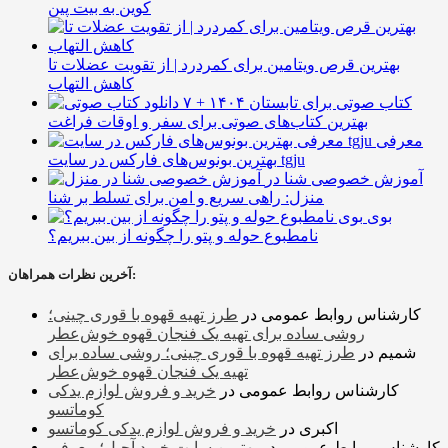
کوین به بیت پین
بهترین قرص ویتامین برای کمردرد | از تقویت عضلات تا
کاهش التهاب
۷ کتاب صوتی برای تابستان ۱۴۰۴ +
بهترین کتاب‌های صوتی برای سفر و اوقات فراغت
معرفی
بهترین بونوس‌های فارکس در سایت tgju
آموزش خصوصی شنا در
منزل: راهی سریع و امن برای تسلط بر شنا
بوی
نامطبوع حوله و پتو را چگونه از بین ببریم؟
آخرین نظرات همراهان:
کارشناس روابط عمومی
در
طرز تهیه قهوه با قوری چینی؛
روشی ساده برای تهیه یک فنجان قهوه خوش‌عطر
شمیم
در
طرز تهیه قهوه با قوری چینی؛ روشی ساده برای
تهیه یک فنجان قهوه خوش‌عطر
کارشناس روابط عمومی
در
خرید و فروش لوازم یدکی
کوماتسو
اکبری
در
خرید و فروش لوازم یدکی کوماتسو
کارشناس روابط عمومی
در
بهترین سایت خرید آجیل؛ معرفی