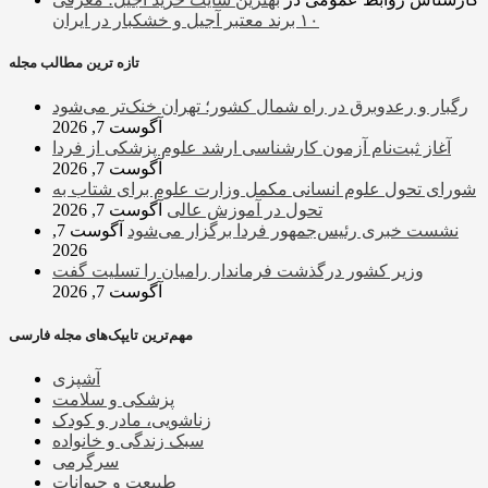
۱۰ برند معتبر آجیل و خشکبار در ایران
تازه ترین مطالب مجله
رگبار و رعدوبرق در راه شمال کشور؛ تهران خنک‌تر می‌شود
آگوست 7, 2026
آغاز ثبت‌نام‌ آزمون کارشناسی ارشد علوم پزشکی از فردا
آگوست 7, 2026
شورای تحول علوم انسانی مکمل وزارت علوم برای شتاب به
تحول در آموزش عالی
آگوست 7, 2026
نشست خبری رئیس‌جمهور فردا برگزار می‌شود
آگوست 7,
2026
وزیر کشور درگذشت فرماندار رامیان را تسلیت گفت
آگوست 7, 2026
مهم‌ترین تایپک‌های مجله فارسی
آشپزی
پزشکی و سلامت
زناشویی، مادر و کودک
سبک زندگی و خانواده
سرگرمی
طبیعت و حیوانات