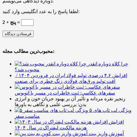
دوباره دیدگاهی می‌نویسم.
لطفا پاسخ را به عدد انگلیسی وارد کنید:
2 + پنج =
محبوب‌ترین مطالب مجله:
چرا کلاه دوباره انقدر
محبوب شد؟
افزایش ۴.۶ درصدی تولید فولاد ایران در فروردین ۱۴۰۴ /
افت تولید ورق‌های فولادی زنگ خطری برای صنعت
سفرهای عکاسی: ثبت خاطرات در مسیر با اتوبوس
زنجیر نقره مردانه و تأثیر آن بر بهبود جریان خون و انرژی
بدن: بررسی علمی و نگاهی به باورها
۵ ویژگی لپ تاپ های
مناسب سفر
افزایش
هزینه مالکیت لیفتراک در سال ۱۴۰۴
آموزش واریز بیت