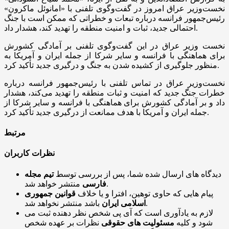
نخست‌وزیر عراق امروز در گفت‌وگوی تلفنی با «امانوئل ماکرون»
رئیس‌جمهور فرانسه درباره تبعات و خطراتی که ممکن است با جنگ
احتمالی جدید، ثبات و امنیت منطقه را تهدید کند، هشدار داد.
نخست وزیر عراق در این گفت‌وگوی تلفنی بر آمادگی کشورش
برای هماهنگی با فرانسه و سایر شرکا از جمله ایران و آمریکا به
منظور جلوگیری از کشیده شدن به جنگ و درگیری جدید تأکید کرد.
نخست‌وزیر عراق در تماس تلفنی با رئیس‌جمهور فرانسه درباره
خطرات جنگ جدید که امنیت و ثبات منطقه را تهدید می‌کند، هشدار
داد و بر آمادگی کشورش برای هماهنگی با فرانسه و سایر شرکا از
جمله ایران و آمریکا با هدف ممانعت از درگیری جدید تأکید کرد.
مرتبط
نظرات کاربران
دیدگاه های ارسال شده شما، پس از بررسی توسط
تیم مجله
منتشر خواهد شد.
فارسی
پیام هایی که حاوی توهین، افترا و یا خلاف
قوانین جمهوری
باشد منتشر نخواهد شد.
اسلامی ایران
لازم به یادآوری است که آی پی شخص نظر دهنده ثبت می
شود و کلیه
مسئولیت های حقوقی
نظرات بر عهده شخص