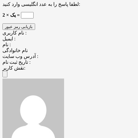
لطفا پاسخ را به عدد انگلیسی وارد کنید:
یک × 2 =
نام کاربری :
ایمیل :
نام :
نام خانوادگی
آدرس وب سایت :
تاریخ ثبت نام :
نقش کاربر: