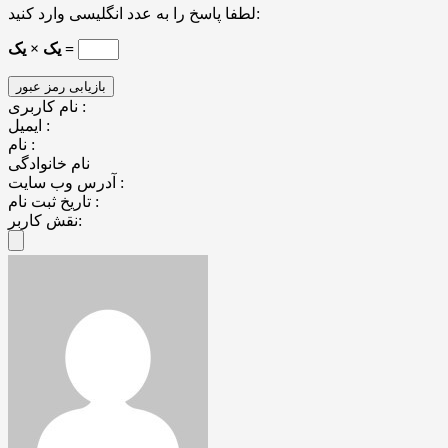
لطفا پاسخ را به عدد انگلیسی وارد کنید:
یک × یک =
نام کاربری :
ایمیل :
نام :
نام خانوادگی
آدرس وب سایت :
تاریخ ثبت نام :
نقش کاربر: