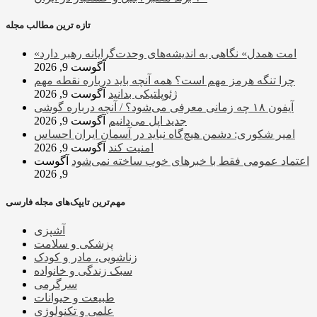
تازه ترین مطالب مجله
«امت همدل» نگاهی به اندیشه‌های وحدت‌گرایانه رهبر دارد
آگوست 9, 2026
چرا تنگه هرمز مهم است؟ همه آنچه باید درباره نقطه مهم
ژئوپلتیکی بدانید
آگوست 9, 2026
آیفون ۱۸ چه زمانی معرفی می‌شود؟ / آنچه درباره گوشی
جدید اپل می‌دانیم
آگوست 9, 2026
امیر شکوری: دشمن هیچ‌گاه نباید در آسمان ایران احساس
امنیت کند
آگوست 9, 2026
اعتماد عمومی فقط با خبرهای خوب ساخته نمی‌شود
آگوست
9, 2026
مهم‌ترین تایپک‌های مجله فارسی
آشپزی
پزشکی و سلامت
زناشویی، مادر و کودک
سبک زندگی و خانواده
سرگرمی
طبیعت و حیوانات
علمی و تکنولوژی