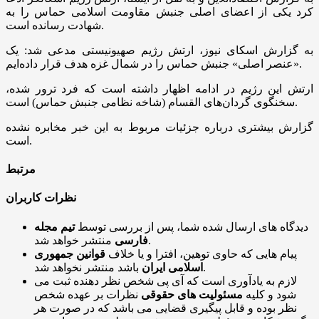
کرد یکی از اعضای اصلی جنبش مقاومت اسلامی حماس را به
شهادت رسانده است.
به گزارش اسکای نیوز، ارتش رژیم صهیونیستی مدعی شد: یک
«عنصر اصلی» جنبش حماس را در شمال غزه هدف قرار داده‌ایم.
ارتش این رژیم در ادامه اظهار داشته است که فرد ترور شده،
سخنگوی گردان‌های القسام (شاخه نظامی جنبش حماس) است.
گزارش بیشتری درباره جزئیات مربوط به این خبر مخابره نشده
است.
مرتبط
نظرات کاربران
دیدگاه های ارسال شده شما، پس از بررسی توسط
تیم مجله
منتشر خواهد شد.
فارسی
پیام هایی که حاوی توهین، افترا و یا خلاف
قوانین جمهوری
باشد منتشر نخواهد شد.
اسلامی ایران
لازم به یادآوری است که آی پی شخص نظر دهنده ثبت می
شود و کلیه
مسئولیت های حقوقی
نظرات بر عهده شخص
نظر بوده و قابل پیگیری قضایی می باشد که در صورت هر