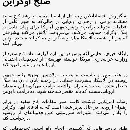
صلح اوکراین
به گزارش اقتصادآنلاین و به نقل از ایسنا، مقامات ارشد کاخ سفید
معتقدند برخی از رهبران اروپایی در حالی‌که به طور علنی از
اقدامات «دونالد ترامپ» رئیس‌جمهور آمریکا برای پایان دادن به
جنگ اوکراین حمایت می‌کنند، بی‌سروصدا تلاش می‌کنند پیشرفتی
که پس از نشست آلاسکا میان واشنگتن و مسکو انجام شده بود را
بی‌اثر کنند.
پایگاه خبری- تحلیلی آکسیوس در این باره گزارش داد: کاخ سفید از
وزارت خزانه‌داری آمریکا خواسته فهرستی از تحریم‌های احتمالی
اروپا علیه روسیه را تهیه کند.
دو هفته پس از نشست ترامپ با «ولادیمیر پوتین» رئیس‌جمهور
روسیه در آلاسکا، پیشرفت چندانی در زمینه پایان دادن به جنگ
حاصل نشده است. دستیاران برآشفته ترامپ می‌گویند این متحدان
اروپایی هستند که باید مقصر شناخته شوند، نه ترامپ یا پوتین.
رسانه آمریکایی نوشت: کاسه صبر مقامات کاخ سفید در برابر
رهبران اروپایی در حال لبریز شدن است که به ادعای آنها، اوکراین
را وادار می‌کنند امتیازات سرزمینی غیرواقع‌بینانه‌ای از روسیه
درخواست کند.
طبق بررسی‌هایی که آکسیوس انجام داه است، تحریم‌هایی که