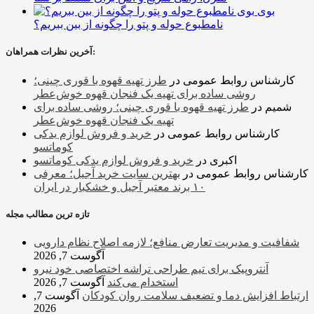
بوی
نامطبوع حوله و پتو را چگونه از بین ببریم؟
آخرین نظرات همراهان:
کارشناس روابط عمومی
در
طرز تهیه قهوه با قوری چینی؛
روشی ساده برای تهیه یک فنجان قهوه خوش‌عطر
شمیم
در
طرز تهیه قهوه با قوری چینی؛ روشی ساده برای
تهیه یک فنجان قهوه خوش‌عطر
کارشناس روابط عمومی
در
خرید و فروش لوازم یدکی
کوماتسو
اکبری
در
خرید و فروش لوازم یدکی کوماتسو
کارشناس روابط عمومی
در
بهترین سایت خرید آجیل؛ معرفی
۱۰ برند معتبر آجیل و خشکبار در ایران
تازه ترین مطالب مجله
شفافیت و مدیریت تعارض منافع؛ لازمه اصلاح نظام دارویی
آگوست 7, 2026
آنتروپیک برای تیم طراحی تراشه اختصاصی خود نیرو
استخدام می‌کند
آگوست 7, 2026
ارتباط افزایش دما و تضعیف سلامت روان کودکان
آگوست 7,
2026