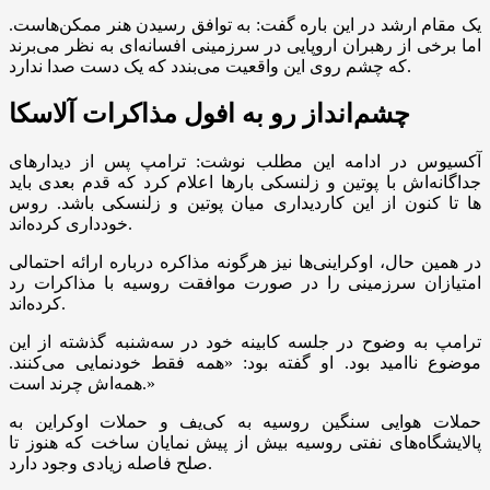
یک مقام ارشد در این باره گفت: به توافق رسیدن هنر ممکن‌هاست.
اما برخی از رهبران اروپایی در سرزمینی افسانه‌ای به نظر می‌برند
که چشم روی این واقعیت می‌بندد که یک دست صدا ندارد.
چشم‌انداز رو به افول مذاکرات آلاسکا
آکسیوس در ادامه این مطلب نوشت: ترامپ پس از دیدار‌های
جداگانه‌اش با پوتین و زلنسکی بار‌ها اعلام کرد که قدم بعدی باید
دیداری میان پوتین و زلنسکی باشد. روس‌‎ها تا کنون از این کار
خودداری کرده‌اند.
در همین حال، اوکراینی‌ها نیز هرگونه مذاکره درباره ارائه احتمالی
امتیازان سرزمینی را در صورت موافقت روسیه با مذاکرات رد
کرده‌اند.
ترامپ به وضوح در جلسه کابینه خود در سه‌شنبه گذشته از این
موضوع ناامید بود. او گفته بود: «همه فقط خودنمایی می‌کنند.
همه‌اش چرند است.»
حملات هوایی سنگین روسیه به کی‌یف و حملات اوکراین به
پالایشگاه‌های نفتی روسیه بیش از پیش نمایان ساخت که هنوز تا
صلح فاصله زیادی وجود دارد.