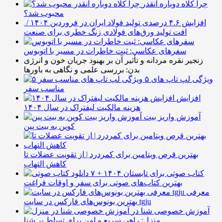
چرا کلاه دوباره انقدر
محبوب شد؟
افزایش ۴.۶ درصدی تولید فولاد ایران در فروردین ۱۴۰۴ /
افت تولید ورق‌های فولادی زنگ خطری برای صنعت
سفرهای عکاسی: ثبت خاطرات در مسیر با اتوبوس
زنجیر نقره مردانه و تأثیر آن بر بهبود جریان خون و انرژی
بدن: بررسی علمی و نگاهی به باورها
۵ ویژگی لپ تاپ های
مناسب سفر
افزایش
هزینه مالکیت لیفتراک در سال ۱۴۰۴
آموزش واریز بیت
کوین به بیت پین
بهترین قرص ویتامین برای کمردرد | از تقویت عضلات تا
کاهش التهاب
۷ کتاب صوتی برای تابستان ۱۴۰۴ +
بهترین کتاب‌های صوتی برای سفر و اوقات فراغت
معرفی
بهترین بونوس‌های فارکس در سایت tgju
آموزش خصوصی شنا در
منزل: راهی سریع و امن برای تسلط بر شنا