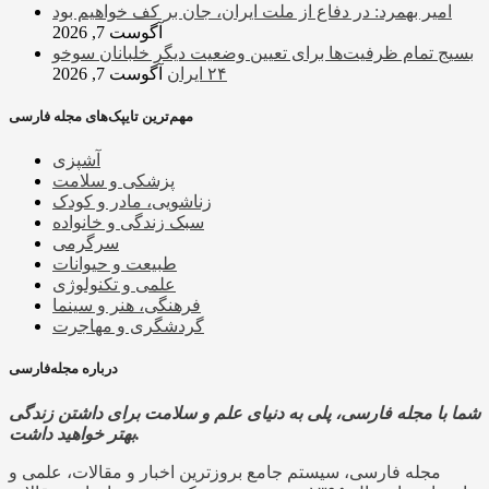
امیر بهمرد: در دفاع از ملت ایران، جان بر کف خواهیم بود
آگوست 7, 2026
بسیج تمام ظرفیت‌ها برای تعیین وضعیت دیگر خلبانان سوخو
۲۴ ایران
آگوست 7, 2026
مهم‌ترین تایپک‌های مجله فارسی
آشپزی
پزشکی و سلامت
زناشویی، مادر و کودک
سبک زندگی و خانواده
سرگرمی
طبیعت و حیوانات
علمی و تکنولوژی
فرهنگی، هنر و سینما
گردشگری و مهاجرت
درباره مجله‌فارسی
شما با مجله فارسی، پلی به دنیای علم و سلامت برای داشتن زندگی
بهتر خواهید داشت.
مجله فارسی، سیستم جامع بروزترین اخبار و مقالات، علمی و