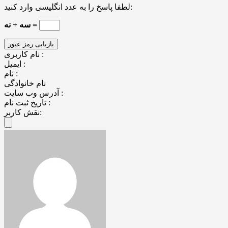
لطفا پاسخ را به عدد انگلیسی وارد کنید:
سه + نه =
نام کاربری :
ایمیل :
نام :
نام خانوادگی
آدرس وب سایت :
تاریخ ثبت نام :
نقش کاربر: