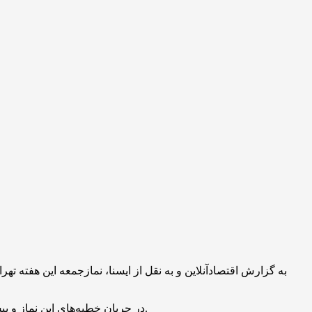
به گزارش اقتصادآنلاین و به نقل از ایسنا، نمازجمعه این هفته
در جریان خطبه‌های این نماز و پیش از آغاز خطبه سیاسی عده‌ای در شبستان مصلا اقدام به سر دادن شعارهایی کردند که با واکنش و تذکر جدی حاج علی اکبری مواجه شدند.