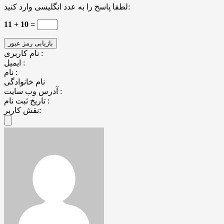
لطفا پاسخ را به عدد انگلیسی وارد کنید:
11 + 10 =
نام کاربری :
ایمیل :
نام :
نام خانوادگی
آدرس وب سایت :
تاریخ ثبت نام :
نقش کاربر: