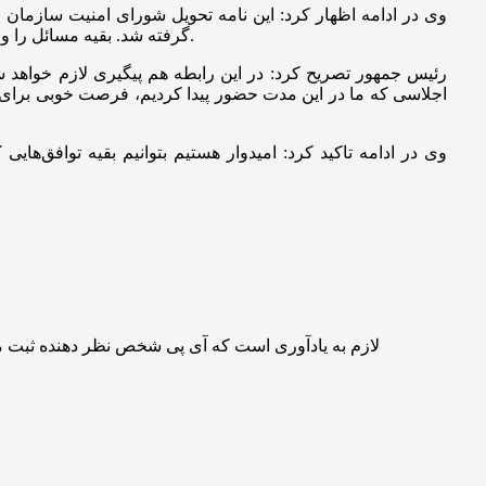
وی در ادامه اظهار کرد: این نامه تحویل شورای امنیت سازمان م
گرفته شد. بقیه مسائل را وزیر خارجه و وزیر اقتصاد دنبال خواهند کرد. در خصوص مسائل امنیتی و دفاعی وزیر دفاع حضور داشتند و گفت‌و‌گو‌های خوبی صورت گرفت.
رئیس جمهور تصریح کرد: در این رابطه هم پیگیری لازم خواهد 
اجلاسی که ما در این مدت حضور پیدا کردیم، فرصت خوبی برای ای
وی در ادامه تاکید کرد: امیدوار هستیم بتوانیم بقیه توافق‌ها
لازم به یادآوری است که آی پی شخص نظر دهنده ثبت 