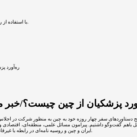
با استفاده از روش‌های زیر می‌توانید این صفحه را با دوستان خود به اشتراک بگذارید.
ره‌آورد پ
ورد پزشکیان از چین چیست؟/خبر م
شریح دستاورد‌های سفر چهار روزه خود به چین به منظور شرکت در اجلا
 باهم گفت‌و‌گو داشتیم. پیرامون مسائل علمی، منطقه‌ای، اقتصادی 
ایران و چین و روسیه نامه‌ای در رابطه با غیرقانونی بودن رفتار سه کشور اروپایی در خصوص اسنپ بک امضاء کردند.