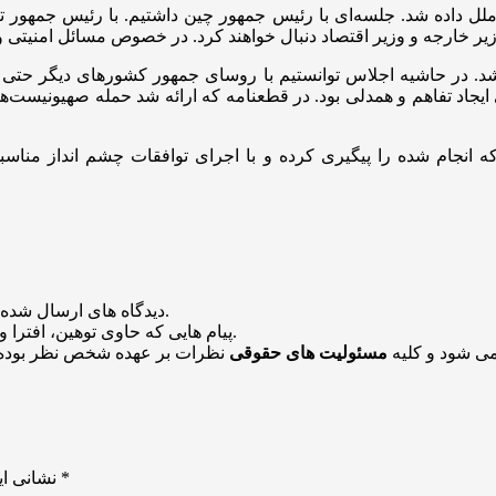
لل داده شد. جلسه‌ای با رئیس جمهور چین داشتیم. با رئیس جمهور تر
شد. در حاشیه اجلاس توانستیم با روسای جمهور کشور‌های دیگر حتی
جاد تفاهم و همدلی بود. در قطعنامه که ارائه شد حمله صهیونیست‌ها
یی که انجام شده را پیگیری کرده و با اجرای توافقات چشم انداز من
منتشر خواهد شد.
دیدگاه های ارسال شده
باشد منتشر نخواهد شد.
پیام هایی که حاوی توهین، افترا و
می شود و کلیه
مسئولیت های حقوقی
نظرات بر عهده شخص نظر بوده 
*
بخش‌های موردنیاز علامت‌گذاری شده‌اند
نشانی ای