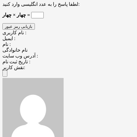
لطفا پاسخ را به عدد انگلیسی وارد کنید:
چهار × چهار =
نام کاربری :
ایمیل :
نام :
نام خانوادگی
آدرس وب سایت :
تاریخ ثبت نام :
نقش کاربر: