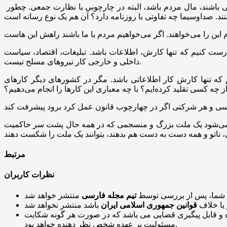
او افزود: صداوسیما را اصلاح کنیم. دو، سه، چهار کانال ملی داشته باشیم، مال دولت باشد. ۱۰.۲۰، ۳۰ کانال هم داشته باشیم خصوصی باشند، مال مردم باشد، البته در چارچوبی با نظارت جمعی. چطور
رست کنیم که تنها کارش، اطلاعات باشد. تبلیغات، اقتصاد، سیاست
داخلی و خارجی کار نیرو‌های مسلح نیست.
که تنها کارش کار اطلاعاتی باشد. مگر در کشور‌های دیگر کار‌های
ز چه کسی تقلید کرده‌ایم؟ با چه معباری این کار‌ها را انجام می‌دهیم؟
ت می‌شود یک ملت بزرگ و منسجمی که در همه حال پشت سر حاکمیت
مرتبط
نظرات کاربران
 شما، پس از بررسی توسط
تیم مجله فارسی
 یا خلاف
قوانین جمهوری اسلامی ایران
و قابل پیگیری قضایی می باشد که در صورت هر گونه شکایت
مسئولیت بر عهده شخص نظر دهنده خواهد بود.