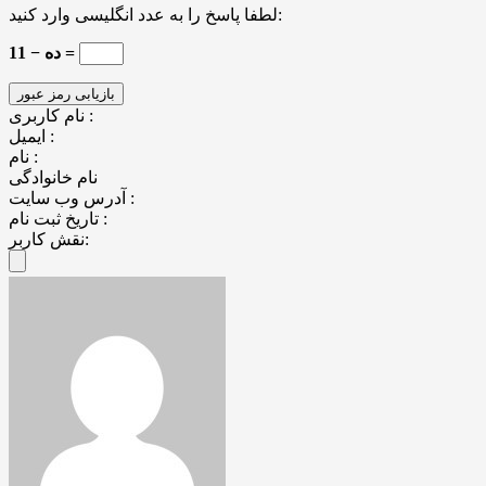
لطفا پاسخ را به عدد انگلیسی وارد کنید:
11 − ده =
نام کاربری :
ایمیل :
نام :
نام خانوادگی
آدرس وب سایت :
تاریخ ثبت نام :
نقش کاربر: