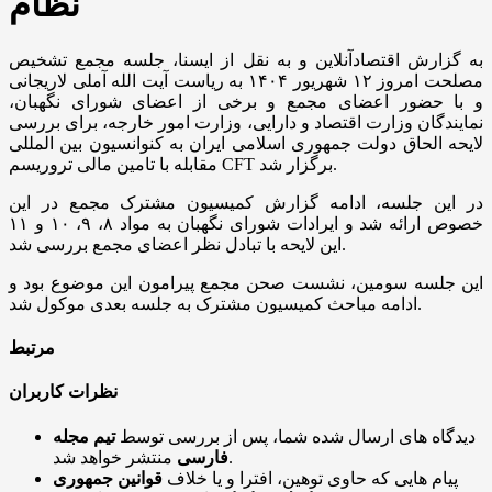
نظام
به گزارش اقتصادآنلاین و به نقل از ایسنا، جلسه مجمع تشخیص
مصلحت امروز ۱۲ شهریور ۱۴۰۴ به ریاست آیت الله آملی لاریجانی
و با حضور اعضای مجمع و برخی از اعضای شورای نگهبان،
نمایندگان وزارت اقتصاد و دارایی، وزارت امور خارجه، برای بررسی
لایحه الحاق دولت جمهوری اسلامی ایران به کنوانسیون بین المللی
مقابله با تامین مالی تروریسم CFT برگزار شد.
در این جلسه، ادامه گزارش کمیسیون مشترک مجمع در این
خصوص ارائه شد و ایرادات شورای نگهبان به مواد ۸، ۹، ۱۰ و ۱۱
این لایحه با تبادل نظر اعضای مجمع بررسی شد.
این جلسه سومین، نشست صحن مجمع پیرامون این موضوع بود و
ادامه مباحث کمیسیون مشترک به جلسه بعدی موکول شد.
مرتبط
نظرات کاربران
دیدگاه های ارسال شده شما، پس از بررسی توسط
تیم مجله
منتشر خواهد شد.
فارسی
پیام هایی که حاوی توهین، افترا و یا خلاف
قوانین جمهوری