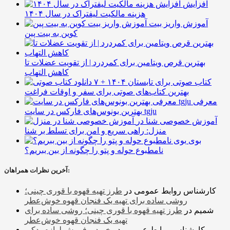
افزایش
هزینه مالکیت لیفتراک در سال ۱۴۰۴
آموزش واریز بیت
کوین به بیت پین
بهترین قرص ویتامین برای کمردرد | از تقویت عضلات تا
کاهش التهاب
۷ کتاب صوتی برای تابستان ۱۴۰۴ +
بهترین کتاب‌های صوتی برای سفر و اوقات فراغت
معرفی
بهترین بونوس‌های فارکس در سایت tgju
آموزش خصوصی شنا در
منزل: راهی سریع و امن برای تسلط بر شنا
بوی
نامطبوع حوله و پتو را چگونه از بین ببریم؟
آخرین نظرات همراهان:
کارشناس روابط عمومی
در
طرز تهیه قهوه با قوری چینی؛
روشی ساده برای تهیه یک فنجان قهوه خوش‌عطر
شمیم
در
طرز تهیه قهوه با قوری چینی؛ روشی ساده برای
تهیه یک فنجان قهوه خوش‌عطر
کارشناس روابط عمومی
در
خرید و فروش لوازم یدکی