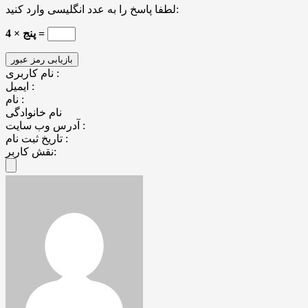
لطفا پاسخ را به عدد انگلیسی وارد کنید:
پنج × 4 =
نام کاربری :
ایمیل :
نام :
نام خانوادگی
آدرس وب سایت :
تاریخ ثبت نام :
نقش کاربر: