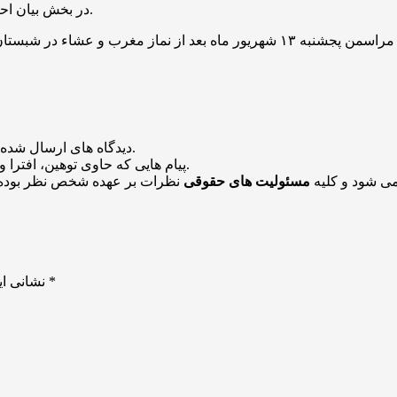
در بخش بیان احکام نیز زائران می‌توانند از بیانات حجت الاسلام فلاح‌زاده بهرمند شوند.
مراسمن
پجشنبه
۱۳ شهریور ماه بعد از نماز مغرب و
عشاء
در شبستان
منتشر خواهد شد.
دیدگاه های ارسال شده
باشد منتشر نخواهد شد.
پیام هایی که حاوی توهین، افترا و
می شود و کلیه
مسئولیت های حقوقی
نظرات بر عهده شخص نظر بوده 
*
بخش‌های موردنیاز علامت‌گذاری شده‌اند
نشانی ای