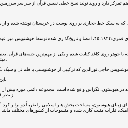
زدهم تمرکز دارد و روند تولید نسخ خطی نفیس قرآن از سراسر سرزمین
هجری قمری/۱۸۴۴-۴۵، امضا و تاریخ‌گذاری شده توسط خوشنویس
مبتنی است و توجه بیننده را از معنای کلمه به مفهوم آن معطوف می‌کند.
(۷ تیرماه ۱۴۰۵) به کار خود ادامه می‌دهد.
این 
که در هیوستون، تگزاس واقع شده است. مجموعه دائمی موزه بیش از
۰
از نظر فضای نمایش، این موزه دومین موزه هنری بزرگ در قاره آمریکا است.
 زیبای هیوستون، مساحت بخش هنر اسلامی را تقریباً دو برابر کرد.
امیک، فلزات منبت کاری شده و منسوجات از کشورهای مختلف مانند مرا