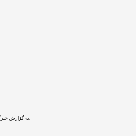
به گزارش خبرگزاری مهر، موزه هنرهای زیبای هیوستون در ایالت تگزاس آمریکا، میزبان نمایشگاهی از نسخه‌های خطی قرآن از سراسر جهان اسلام است.