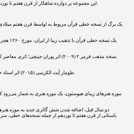
سال را به بینندگان عرضه می‌کند.
این مجموعه بر دوازده شاهکار از قرن هفتم تا نو
۲- یک نسخه خطی قرآن با تذهیب زیبا از ایران، مورخ
۱۲۶۰
۴- طومار آیت الکرسی (۲۰۱۵) اثر استاد خوشنویس حاجی نورالدین که ترکیبی از خوشنویسی با قلم نی و سبک نگارش با قلم‌موی خوشنویسی چینی برای کتابت آیت الکرسی است.
موزه هنرهای زیبای هیوستون، یک موزه هنری به شمار می‌رود 
دو سال قبل، اضافه شدن شش گالری جدید به موزه هنرهای
باستانی از قرن هفتم تا نوزدهم از جمله نسخه‌های خطی، سر