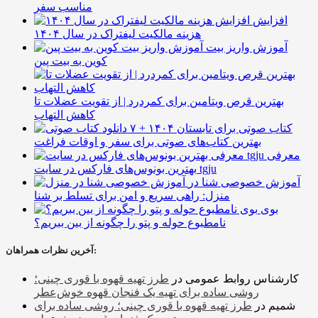
مناسب سفر
افزایش
هزینه مالکیت لیفتراک در سال ۱۴۰۴
آموزش واریز بیت
کوین به بیت پین
بهترین قرص ویتامین برای کمردرد | از تقویت عضلات تا
کاهش التهاب
۷ کتاب صوتی برای تابستان ۱۴۰۴ +
بهترین کتاب‌های صوتی برای سفر و اوقات فراغت
معرفی
بهترین بونوس‌های فارکس در سایت tgju
آموزش خصوصی شنا در
منزل: راهی سریع و امن برای تسلط بر شنا
بوی
نامطبوع حوله و پتو را چگونه از بین ببریم؟
آخرین نظرات همراهان:
کارشناس روابط عمومی
در
طرز تهیه قهوه با قوری چینی؛
روشی ساده برای تهیه یک فنجان قهوه خوش‌عطر
شمیم
در
طرز تهیه قهوه با قوری چینی؛ روشی ساده برای