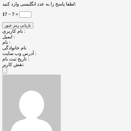
لطفا پاسخ را به عدد انگلیسی وارد کنید:
17 − 7 =
نام کاربری :
ایمیل :
نام :
نام خانوادگی
آدرس وب سایت :
تاریخ ثبت نام :
نقش کاربر: