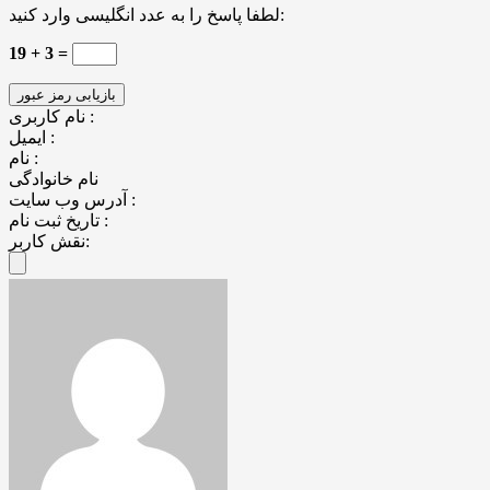
لطفا پاسخ را به عدد انگلیسی وارد کنید:
19 + 3 =
نام کاربری :
ایمیل :
نام :
نام خانوادگی
آدرس وب سایت :
تاریخ ثبت نام :
نقش کاربر: