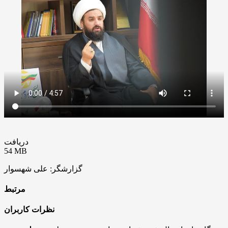
دریافت
54 MB
گزارشگر: علی شهسوار
مرتبط
نظرات کاربران