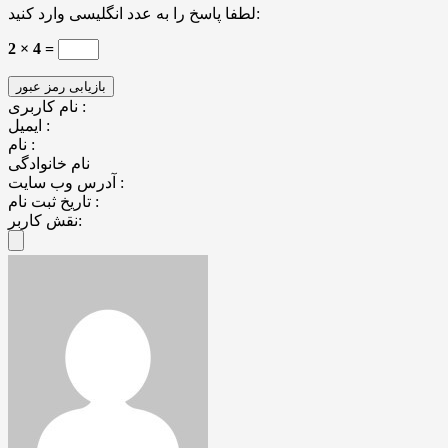
لطفا پاسخ را به عدد انگلیسی وارد کنید:
2 × 4 =
نام کاربری :
ایمیل :
نام :
نام خانوادگی
آدرس وب سایت :
تاریخ ثبت نام :
نقش کاربر: