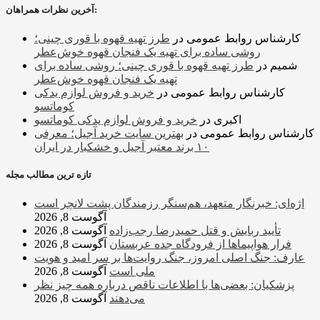
آخرین نظرات همراهان:
کارشناس روابط عمومی
در
طرز تهیه قهوه با قوری چینی؛
روشی ساده برای تهیه یک فنجان قهوه خوش‌عطر
شمیم
در
طرز تهیه قهوه با قوری چینی؛ روشی ساده برای
تهیه یک فنجان قهوه خوش‌عطر
کارشناس روابط عمومی
در
خرید و فروش لوازم یدکی
کوماتسو
اکبری
در
خرید و فروش لوازم یدکی کوماتسو
کارشناس روابط عمومی
در
بهترین سایت خرید آجیل؛ معرفی
۱۰ برند معتبر آجیل و خشکبار در ایران
تازه ترین مطالب مجله
اژه‌ای: خبرنگار متعهد، هم‌سنگر رزمندگان پشت لانچر است
آگوست 8, 2026
تأیید ربایش و قتل حمیدرضا رجب‌زاده
آگوست 8, 2026
فرار هواپیماها از فرودگاه جده عربستان
آگوست 8, 2026
عارف: جنگ اصلی امروز، جنگ روایت‌ها بر سر امید و هویت
ملی است
آگوست 8, 2026
پزشکیان: بعضی‌ها با اطلاعات ناقص درباره همه چیز نظر
می‌دهند
آگوست 8, 2026