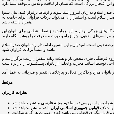
در اسلام به زبان امروز آشنا شوند و ارتباط برقرار کنند. بیان شیوا
 صدر اسلام است و استمرار آن می‌تواند برکات فراوانی برای جامعه به
همراه داشته باشد.
ام‌های بزرگی برداریم. این همایش نیز نقطه عطفی برای بانوان این
صه دینی است. امیدواریم این مسیر، ادامه‌دار راه بانوان صدر اسلام
باشد و منشأ برکات فراوان شود.
منطقه ۳ شهرداری تهران، سازمان تبلیغات اسلامی، گروه فرهنگی هنری محض یار و هیئت زنانه سفیران زینب برگزار شد و
ز بانوان مداح و ذاکرین فعال و
پیرغلامان
مرتبط
نظرات کاربران
 شما، پس از بررسی توسط
تیم مجله فارسی
 یا خلاف
قوانین جمهوری اسلامی ایران
و قابل پیگیری قضایی می باشد که در صورت هر گونه شکایت