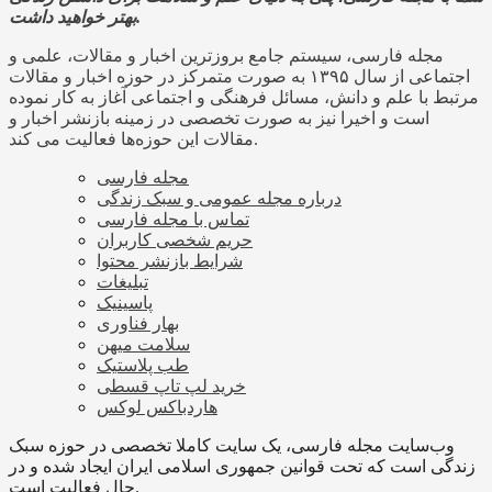
بهتر خواهید داشت.
مجله فارسی، سیستم جامع بروزترین اخبار و مقالات، علمی و
اجتماعی از سال ۱۳۹۵ به صورت متمرکز در حوزه اخبار و مقالات
مرتبط با علم و دانش، مسائل فرهنگی و اجتماعی آغاز به کار نموده
است و اخیرا نیز به صورت تخصصی در زمینه بازنشر اخبار و
مقالات این حوزه‌ها فعالیت می کند.
مجله فارسی
درباره مجله عمومی و سبک زندگی
تماس با مجله فارسی
حریم شخصی کاربران
شرایط بازنشر محتوا
تبلیغات
پاسینیک
بهار فناوری
سلامت میهن
طب پلاستیک
خرید لپ تاپ قسطی
هاردباکس لوکس
وب‌سایت مجله فارسی، یک سایت کاملا تخصصی در حوزه سبک
زندگی است که تحت قوانین جمهوری اسلامی ایران ایجاد شده و در
حال فعالیت است.