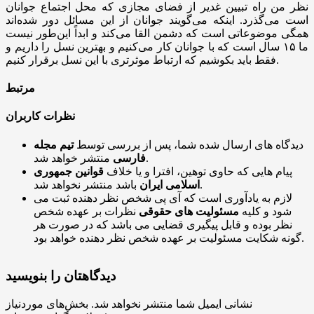
نظر من راه تبیین غدیر از فضای مجازی که محل اجتماع جوانان
است می‌گذرد. اینکه می‌گویند جوانان از این مسائل دور شده‌اند
همگی موضوعاتی است که دشمن القا می‌کند و ابداً این‌طور نیست
ما ۱۵ سال است که با جوانان کار می‌کنیم و بهترین نسل را داریم و
فقط باید بکوشیم که ارتباط موثرتری با این نسل برقرار کنیم.
مرتبط
نظرات کاربران
دیدگاه های ارسال شده شما، پس از بررسی توسط
تیم مجله
منتشر خواهد شد.
فارسی
پیام هایی که حاوی توهین، افترا و یا خلاف
قوانین جمهوری
باشد منتشر نخواهد شد.
اسلامی ایران
لازم به یادآوری است که آی پی شخص نظر دهنده ثبت می
شود و کلیه
مسئولیت های حقوقی
نظرات بر عهده شخص
نظر بوده و قابل پیگیری قضایی می باشد که در صورت هر
گونه شکایت مسئولیت بر عهده شخص نظر دهنده خواهد بود.
دیدگاهتان را بنویسید
نشانی ایمیل شما منتشر نخواهد شد.
بخش‌های موردنیاز