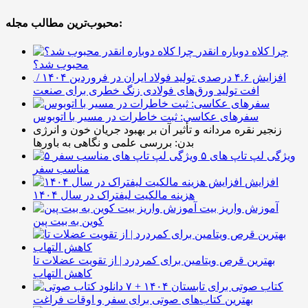
محبوب‌ترین مطالب مجله:
چرا کلاه دوباره انقدر
محبوب شد؟
افزایش ۴.۶ درصدی تولید فولاد ایران در فروردین ۱۴۰۴ /
افت تولید ورق‌های فولادی زنگ خطری برای صنعت
سفرهای عکاسی: ثبت خاطرات در مسیر با اتوبوس
زنجیر نقره مردانه و تأثیر آن بر بهبود جریان خون و انرژی
بدن: بررسی علمی و نگاهی به باورها
۵ ویژگی لپ تاپ های
مناسب سفر
افزایش
هزینه مالکیت لیفتراک در سال ۱۴۰۴
آموزش واریز بیت
کوین به بیت پین
بهترین قرص ویتامین برای کمردرد | از تقویت عضلات تا
کاهش التهاب
۷ کتاب صوتی برای تابستان ۱۴۰۴ +
بهترین کتاب‌های صوتی برای سفر و اوقات فراغت