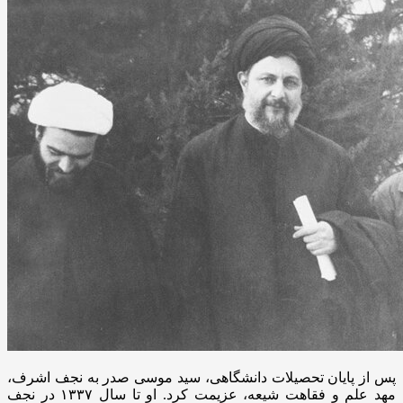
پس از پایان تحصیلات دانشگاهی، سید موسی صدر به نجف اشرف،
مهد علم و فقاهت شیعه، عزیمت کرد. او تا سال ۱۳۳۷ در نجف