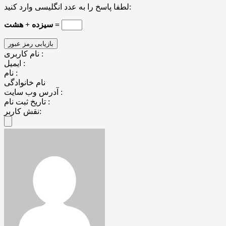
لطفا پاسخ را به عدد انگلیسی وارد کنید:
سیزده + هشت =
نام کاربری :
ایمیل :
نام :
نام خانوادگی
آدرس وب سایت :
تاریخ ثبت نام :
نقش کاربر: