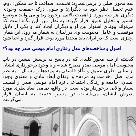
سه محور اصلی را برمی‌شمارد: نخست، صداقت تا حد ممکن؛ دوم،
عدم تحمیل نظر خود به دیگران؛ و سوم، درک حقیقت وجودی
دیگری. هر سه مورد از اهمیت بالایی برخوردارند و می‌توانند موضوع
تفسیر و تحلیل عمیق قرار گیرند. به نظر من، این نگاه است که
می‌تواند پیوندی استوار بین او و دیگران ایجاد کند و یکی از دلایل
موفقیت و عامل محبوبیت وی در لبنان به شمار می‌رود. این همان
چیزی است که در ایران باید مجدداً مورد توجه قرار گیرد و احیا شود.
*اصول و شاخصه‌های مدل رفتاری امام موسی صدر چه بود؟
گذشته از سه محور کلیدی که در پاسخ به پرسش پیشین در باب
محبوبیت امام موسی صدر مطرح شد – و با وجود برخورداری ایشان
از مبانی نظری عمیق و نگاه فلسفی به پدیده‌ها و مسائل – به نظر
من، اصل «خدمت به مردم» و ارتقای ابعاد مادی و معنوی وجود
انسان، جامعه و زندگی اجتماعی، نزد امام موسی صدر از اهمیت
بسیار والایی برخوردار بوده است. در واقع، تمامی ابعاد نظری مورد
پذیرش ایشان، می‌بایست در مسیر خدمت به انسان قرار
می‌گرفت.