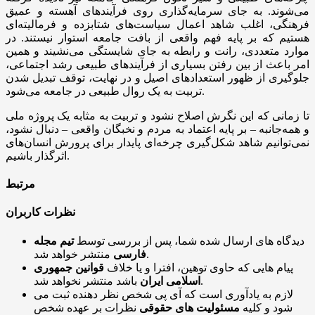
می‌شوند. به جای سرمایه‌گذاری روی فرآیندهای آهسته و عمیق
فرهنگی، اغلب شاهد اعمال سیاست‌های شتابزده و فرمالیته‌ای
هستیم که بر پایه فهم واقعی از بافت جامعه استوار نیستند. در
موارد متعددی، رانت و رابطه به جای شایستگی می‌نشیند و همین
امر باعث از بین رفتن بسیاری از فرآیندهای طبیعی رشد اجتماعی،
جلوگیری از ظهور استعدادهای اصیل و در نهایت، توقف تبدیل شدن
تربیت به یک روال طبیعی در جامعه می‌شود.
تا زمانی که این نگرش اصلاح نشود و تربیت به مثابه یک پروژه ملی
و همه‌جانبه – بر پایه اعتماد به مردم و نخبگان واقعی – دنبال نشود،
نمی‌توانیم شاهد شکل‌گیری چرخه‌ای پایدار برای پرورش انسان‌های
اثرگذار باشیم.
مرتبط
نظرات کاربران
دیدگاه های ارسال شده شما، پس از بررسی توسط
تیم مجله
منتشر خواهد شد.
فارسی
پیام هایی که حاوی توهین، افترا و یا خلاف
قوانین جمهوری
باشد منتشر نخواهد شد.
اسلامی ایران
لازم به یادآوری است که آی پی شخص نظر دهنده ثبت می
شود و کلیه
مسئولیت های حقوقی
نظرات بر عهده شخص