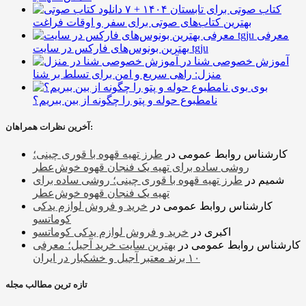
۷ کتاب صوتی برای تابستان ۱۴۰۴ +
بهترین کتاب‌های صوتی برای سفر و اوقات فراغت
معرفی
بهترین بونوس‌های فارکس در سایت tgju
آموزش خصوصی شنا در
منزل: راهی سریع و امن برای تسلط بر شنا
بوی
نامطبوع حوله و پتو را چگونه از بین ببریم؟
آخرین نظرات همراهان:
کارشناس روابط عمومی
در
طرز تهیه قهوه با قوری چینی؛
روشی ساده برای تهیه یک فنجان قهوه خوش‌عطر
شمیم
در
طرز تهیه قهوه با قوری چینی؛ روشی ساده برای
تهیه یک فنجان قهوه خوش‌عطر
کارشناس روابط عمومی
در
خرید و فروش لوازم یدکی
کوماتسو
اکبری
در
خرید و فروش لوازم یدکی کوماتسو
کارشناس روابط عمومی
در
بهترین سایت خرید آجیل؛ معرفی
۱۰ برند معتبر آجیل و خشکبار در ایران
تازه ترین مطالب مجله