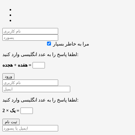
مرا به خاطر بسپار
لطفا پاسخ را به عدد انگلیسی وارد کنید:
هفده + هجده =
لطفا پاسخ را به عدد انگلیسی وارد کنید:
2 × یک =