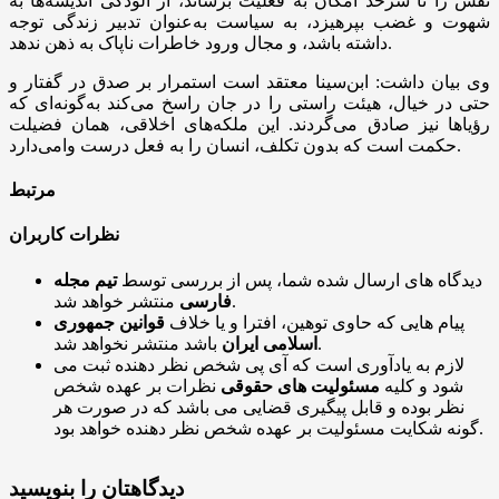
نفس را تا سرحد امکان به فعلیت برساند، از آلودگی اندیشه‌ها به
شهوت و غضب بپرهیزد، به سیاست به‌عنوان تدبیر زندگی توجه
داشته باشد، و مجال ورود خاطرات ناپاک به ذهن ندهد.
وی بیان داشت: ابن‌سینا معتقد است استمرار بر صدق در گفتار و
حتی در خیال، هیئت راستی را در جان راسخ می‌کند به‌گونه‌ای که
رؤیاها نیز صادق می‌گردند. این ملکه‌های اخلاقی، همان فضیلت
حکمت است که بدون تکلف، انسان را به فعل درست وامی‌دارد.
مرتبط
نظرات کاربران
دیدگاه های ارسال شده شما، پس از بررسی توسط
تیم مجله
منتشر خواهد شد.
فارسی
پیام هایی که حاوی توهین، افترا و یا خلاف
قوانین جمهوری
باشد منتشر نخواهد شد.
اسلامی ایران
لازم به یادآوری است که آی پی شخص نظر دهنده ثبت می
شود و کلیه
مسئولیت های حقوقی
نظرات بر عهده شخص
نظر بوده و قابل پیگیری قضایی می باشد که در صورت هر
گونه شکایت مسئولیت بر عهده شخص نظر دهنده خواهد بود.
دیدگاهتان را بنویسید