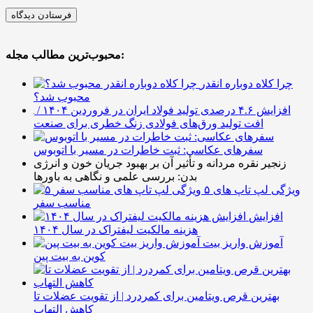
محبوب‌ترین مطالب مجله:
چرا کلاه دوباره انقدر
محبوب شد؟
افزایش ۴.۶ درصدی تولید فولاد ایران در فروردین ۱۴۰۴ /
افت تولید ورق‌های فولادی زنگ خطری برای صنعت
سفرهای عکاسی: ثبت خاطرات در مسیر با اتوبوس
زنجیر نقره مردانه و تأثیر آن بر بهبود جریان خون و انرژی
بدن: بررسی علمی و نگاهی به باورها
۵ ویژگی لپ تاپ های
مناسب سفر
افزایش
هزینه مالکیت لیفتراک در سال ۱۴۰۴
آموزش واریز بیت
کوین به بیت پین
بهترین قرص ویتامین برای کمردرد | از تقویت عضلات تا
کاهش التهاب