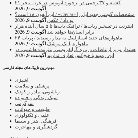
۲۱ کشته و ۳۷ زخمی در برخورد اتوبوس در غرب نیجر
آگوست 9, 2026
این آیفون ۱۸ است؟ / «Caviar» مشخصات گوشی جدید اپل را
لو داد / عکس
آگوست 9, 2026
اینترنت در تسخیر ربات‌ها / ترافیک بات‌ها تا ۵ سال آینده هزار
برابر انسان‌ها خواهد شد
آگوست 9, 2026
ماهواره‌های جدید استارلینک به مدار رسیدند / پرتاب ۲۴
ماهواره با یک موشک
آگوست 9, 2026
هشدار وزیر ارتباطات درباره گرانفروشی اینترنت/ هاشمی: در
این زمینه با هیچ‌کس تعارف نداریم
آگوست 9, 2026
مهم‌ترین تایپک‌های مجله فارسی
آشپزی
پزشکی و سلامت
زناشویی، مادر و کودک
سبک زندگی و خانواده
سرگرمی
طبیعت و حیوانات
علمی و تکنولوژی
فرهنگی، هنر و سینما
گردشگری و مهاجرت