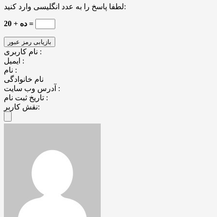
لطفا پاسخ را به عدد انگلیسی وارد کنید:
ده + 20 =
نام کاربری :
ایمیل :
نام :
نام خانوادگی
آدرس وب سایت :
تاریخ ثبت نام :
نقش کاربر: