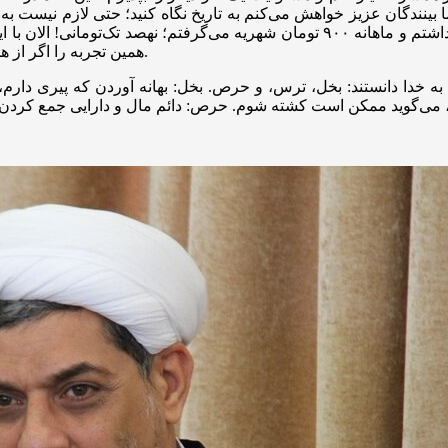
شما بینندگان عزیز خواهش می‌کنم به تاریخ نگاه کنید؛ حتی لازم نیست به
داشتی؟ من خودم روزی که ازدواج کردم، فقط یک موتور گازی داشتم و ماهانه ۹۰۰ توما
همین تجربه را اگر از همه متأهلان بپرسید، خواهید شنید که رزق و روزی را خدا رسانده است.
 به خدا دانستند: بخل، ترس، و حرص. بخل: بهانه آوردن که پیری دارم