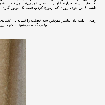
اگر فقیر باشند، خداوند آنان را از فضل خود بی‌نیاز می‌کند. از 
رفیعی ادامه داد: پیامبر همچنین سه خصلت را نشانه بی‌اعتمادی
وقتی گفته می‌شود به جبهه برو، می‌گوید ممکن است کشته شوم. حرص: دائم مال و دارایی جمع کردن. بنابراین بخل، ترس و حرص؛ هر سه نشانه سوء‌ظن به خداوند هستند.