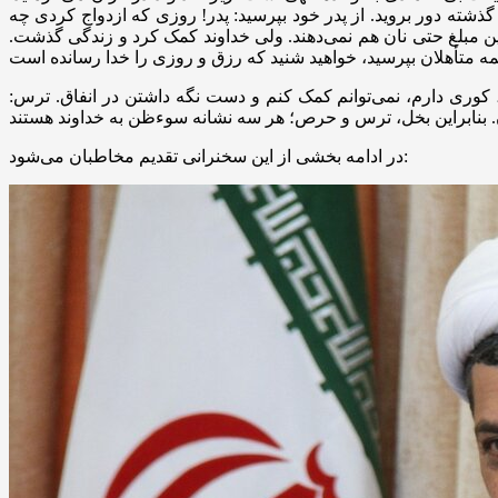
 گذشته دور بروید. از پدر خود بپرسید: پدر! روزی که ازدواج کردی چه
ن شهریه می‌گرفتم؛ نهصد تک‌تومانی! الان با این مبلغ حتی نان هم نمی‌دهند. ولی خداوند کمک کرد و زندگی گذشت.
، کوری دارم، نمی‌توانم کمک کنم و دست نگه داشتن در انفاق. ترس:
در ادامه بخشی از این سخنرانی تقدیم مخاطبان می‌شود: