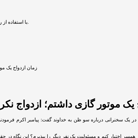
با استفاده از روش‌های زیر می‌توانید این صفحه را با دوستان خود به اشتراک بگذارید.
زمان ازدواج یک مو
 یک موتور گازی داشتم؛ ازدواج ن
ر یک سخنرانی درباره سو ظن به خداوند گفت: پیامبر اکرم فرمودند
مسر اختیار کنم و مسئولیت یک نفر دیگر را بپذیرم؟ این نگاه در حقیق