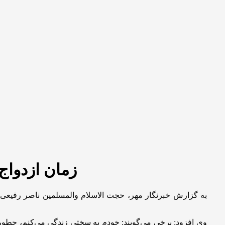
زمان ازدواج
به گزارش خبرنگار مهر، حجت الاسلام والمسلمین ناصر رفیعی د
وی افزود: برخی می‌گویند: خودم به سختی زندگی می‌کنم، چطور ه