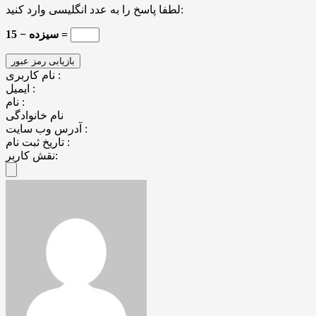
لطفا پاسخ را به عدد انگلیسی وارد کنید:
15 − سیزده =
نام کاربری :
ایمیل :
نام :
نام خانوادگی
آدرس وب سایت :
تاریخ ثبت نام :
نقش کاربر: