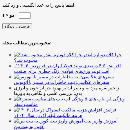
لطفا پاسخ را به عدد انگلیسی وارد کنید:
1 × دو =
محبوب‌ترین مطالب مجله:
چرا کلاه دوباره انقدر
محبوب شد؟
افزایش ۴.۶ درصدی تولید فولاد ایران در فروردین ۱۴۰۴ /
افت تولید ورق‌های فولادی زنگ خطری برای صنعت
سفرهای عکاسی: ثبت خاطرات در مسیر با اتوبوس
زنجیر نقره مردانه و تأثیر آن بر بهبود جریان خون و انرژی
بدن: بررسی علمی و نگاهی به باورها
۵ ویژگی لپ تاپ های
مناسب سفر
افزایش
هزینه مالکیت لیفتراک در سال ۱۴۰۴
آموزش واریز بیت
کوین به بیت پین