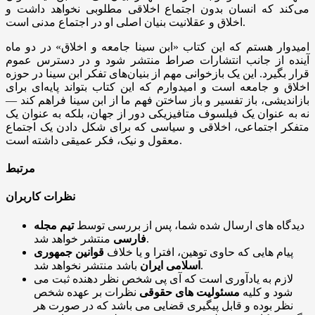
می‌کند که انسان بدون اجتماع اخلاقی مطلوبی نخواهد داشت و
اخلاق و عقلانیت بنیان اصلی او در اجتماع مدنی است.
امیدوار هستم که این کتاب «ابن سینا جامعه و اخلاق» در دو ماه
آینده از جانب انتشارات صراط منتشر شود و در دسترس عموم
قرار بگیرد. این یک بازخوانی مهم از بنیان‌های تفکر ابن سینا در حوزه
اخلاق و جامعه است و امیدوارم که این کتاب بتواند پایه‌ای برای
بازاندیشی، باز تفسیر و باز ساختن فهم ما از ابن سینا فراهم کند —
نه به عنوان یک فیلسوف متافیزیکی دور از جهان، بلکه به عنوان یک
متفکر اجتماعی، اخلاقی و سیاسی که برای شکل دادن یک اجتماع
معقول و نیک، فکر عمیقی داشته است.
مرتبط
نظرات کاربران
دیدگاه های ارسال شده شما، پس از بررسی توسط
تیم مجله
منتشر خواهد شد.
فارسی
پیام هایی که حاوی توهین، افترا و یا خلاف
قوانین جمهوری
باشد منتشر نخواهد شد.
اسلامی ایران
لازم به یادآوری است که آی پی شخص نظر دهنده ثبت می
شود و کلیه
مسئولیت های حقوقی
نظرات بر عهده شخص
نظر بوده و قابل پیگیری قضایی می باشد که در صورت هر