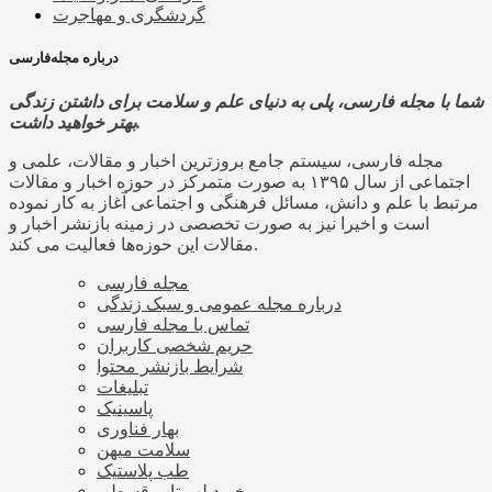
گردشگری و مهاجرت
درباره مجله‌فارسی
شما با مجله فارسی، پلی به دنیای علم و سلامت برای داشتن زندگی
بهتر خواهید داشت.
مجله فارسی، سیستم جامع بروزترین اخبار و مقالات، علمی و
اجتماعی از سال ۱۳۹۵ به صورت متمرکز در حوزه اخبار و مقالات
مرتبط با علم و دانش، مسائل فرهنگی و اجتماعی آغاز به کار نموده
است و اخیرا نیز به صورت تخصصی در زمینه بازنشر اخبار و
مقالات این حوزه‌ها فعالیت می کند.
مجله فارسی
درباره مجله عمومی و سبک زندگی
تماس با مجله فارسی
حریم شخصی کاربران
شرایط بازنشر محتوا
تبلیغات
پاسینیک
بهار فناوری
سلامت میهن
طب پلاستیک
خرید لپ تاپ قسطی