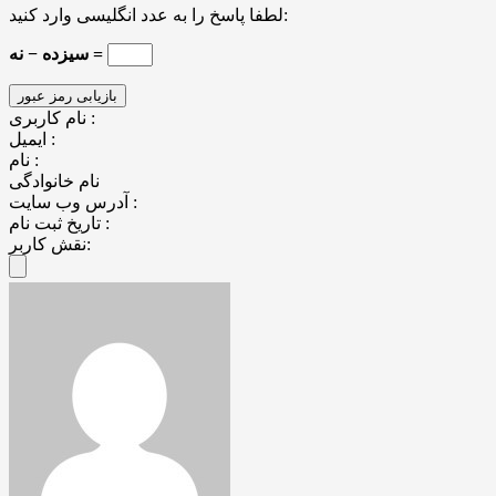
لطفا پاسخ را به عدد انگلیسی وارد کنید:
سیزده − نه =
نام کاربری :
ایمیل :
نام :
نام خانوادگی
آدرس وب سایت :
تاریخ ثبت نام :
نقش کاربر: