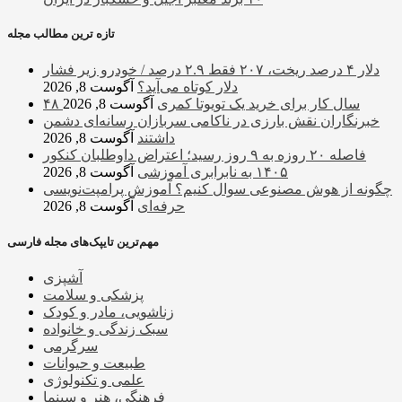
تازه ترین مطالب مجله
دلار ۴ درصد ریخت، ۲۰۷ فقط ۲.۹ درصد / خودرو زیر فشار
دلار کوتاه می‌آید؟
آگوست 8, 2026
۴۸ سال کار برای خرید یک تویوتا کمری
آگوست 8, 2026
خبرنگاران نقش بارزی در ناکامی سربازان رسانه‌ای دشمن
داشتند
آگوست 8, 2026
فاصله ۲۰ روزه به ۹ روز رسید؛ اعتراض داوطلبان کنکور
۱۴۰۵ به نابرابری آموزشی
آگوست 8, 2026
چگونه از هوش مصنوعی سوال کنیم؟ آموزش پرامپت‌نویسی
حرفه‌ای
آگوست 8, 2026
مهم‌ترین تایپک‌های مجله فارسی
آشپزی
پزشکی و سلامت
زناشویی، مادر و کودک
سبک زندگی و خانواده
سرگرمی
طبیعت و حیوانات
علمی و تکنولوژی
فرهنگی، هنر و سینما