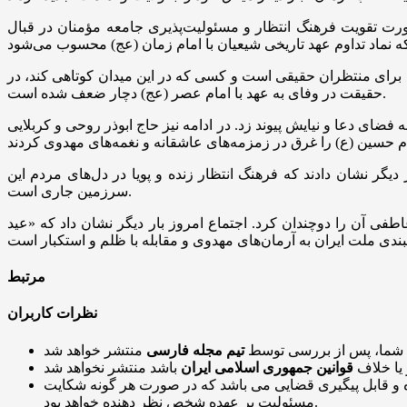
ورت تقویت فرهنگ انتظار و مسئولیت‌پذیری جامعه مؤمنان در قبال
 نماد تداوم عهد تاریخی شیعیان با امام زمان (
عج
گ برای منتظران حقیقی است و کسی که در این میدان کوتاهی کند، در
) دچار ضعف شده است.
حقیقت در وفای به عهد با امام عصر (
عج
ای دعا و نیایش پیوند زد. در ادامه نیز حاج ابوذر روحی و کربلایی
م حسین (
ع)
دیگر نشان دادند که فرهنگ انتظار زنده و پویا در دل‌های مردم این
سرزمین جاری است.
طفی آن را دوچندان کرد. اجتماع امروز بار دیگر نشان داد که «عید
مرتبط
نظرات کاربران
 شما، پس از بررسی توسط
تیم مجله فارسی
 یا خلاف
قوانین جمهوری اسلامی ایران
و قابل پیگیری قضایی می باشد که در صورت هر گونه شکایت
مسئولیت بر عهده شخص نظر دهنده خواهد بود.