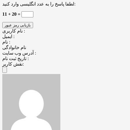
لطفا پاسخ را به عدد انگلیسی وارد کنید:
11 + 20 =
نام کاربری :
ایمیل :
نام :
نام خانوادگی
آدرس وب سایت :
تاریخ ثبت نام :
نقش کاربر: