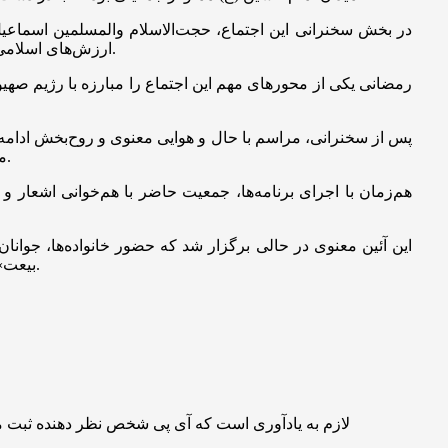
در بخش سخنرانی این اجتماع، حجت‌الاسلام والمسلمین اسماعیل
) محسوب می‌شود.
ارزش‌های اسلامی ت
رمضانی یکی از محورهای مهم این اجتماع را مبارزه با رژیم صهی
پس از سخنرانی، مراسم با حال و هوایی معنوی و روح‌بخش ادامه ی
را غرق در زمزمه‌های عاشقانه و نغمه‌های مهدوی کردند.
م
هم‌زمان با اجرای برنامه‌ها، جمعیت حاضر با هم‌خوانی اشعار و 
این آئین معنوی در حالی برگزار شد که حضور خانواده‌ها، جوانا
) و نمادی از پایبندی ملت ایران به آرمان‌های مهدوی و مقابله با ظلم و استکبار است.
بیعت»
لازم به یادآوری است که آی پی شخص نظر دهنده ثبت 