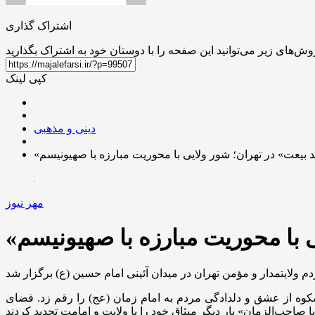
اشتراک گذاری
کپی لینک
دینی و مذهبی
د بیعت» در تهران؛ شور ولایی با محوریت مبارزه با صهیونیسم
مهر نیوز
ی با محوریت مبارزه با صهیونیسم
ولایتمدار و مؤمن تهران در میدان آئینی امام حسین (
ع)
شکوه از عشق و دلدادگی مردم به امام زمان (
عج
) را رقم زد. فضای