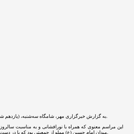
برگزار شد.
به گزارش خبرگزاری مهر، شامگاه سه‌شنبه، (یازدهم شهر
این مراسم معنوی که همراه با نورافشانی و به مناسبت سالروز
) و شعارهای «یا صاحب‌الزمان» بار دیگر میثاق خود را با ولایت و امامت تجدید کردند.
میدان امام حسین (
ع)
مملو از جمعیتی بود که با در دس