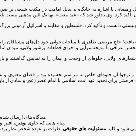
 رمضانی با اشاره به جایگاه بی‌بدیل امامت در مکتب شیعه، بر ضر
أکید کرد. وی یادآور شد که «عید بیعت» تنها یک آئین مذهبی نیست بلکه
ونیستی دانست و تأکید کرد: فلسطین و مقابله با اسرائیل آزمونی بزر
افت؛ حاج مرتضی طاهری با مناجات‌خوانی خود دل‌های مشتاقان را به فض
حسن عراقی با مدیحه‌سرایی و اجرای قطعات پرشور ولایی، میدان اما
شعارهای ولایی، جلوه‌ای از وحدت و ایمان را به نمایش گذاشتند و بار 
ن و نوجوانان جلوه‌ای خاص به مراسم بخشیده بود و فضای معنوی و عا
 فرصتی برای تجدید عهد امت اسلامی با امام عصر (
عج
منتشر خواهد شد.
دیدگاه های ارسال شده
باشد منتشر نخواهد شد.
پیام هایی که حاوی توهین، افترا و
می شود و کلیه
مسئولیت های حقوقی
نظرات بر عهده شخص نظر بوده 