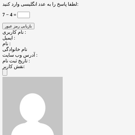
لطفا پاسخ را به عدد انگلیسی وارد کنید:
7 − 4 =
نام کاربری :
ایمیل :
نام :
نام خانوادگی
آدرس وب سایت :
تاریخ ثبت نام :
نقش کاربر: