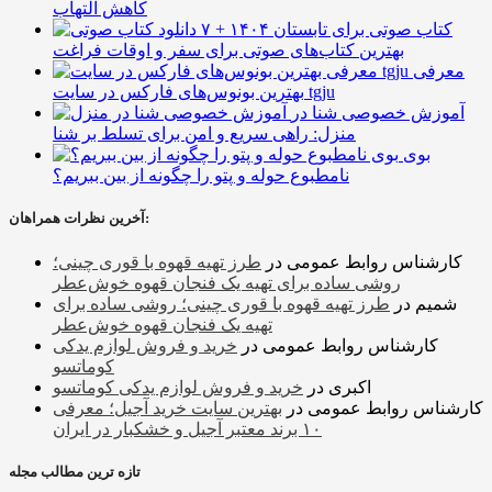
کاهش التهاب
۷ کتاب صوتی برای تابستان ۱۴۰۴ +
بهترین کتاب‌های صوتی برای سفر و اوقات فراغت
معرفی
بهترین بونوس‌های فارکس در سایت tgju
آموزش خصوصی شنا در
منزل: راهی سریع و امن برای تسلط بر شنا
بوی
نامطبوع حوله و پتو را چگونه از بین ببریم؟
آخرین نظرات همراهان:
کارشناس روابط عمومی
در
طرز تهیه قهوه با قوری چینی؛
روشی ساده برای تهیه یک فنجان قهوه خوش‌عطر
شمیم
در
طرز تهیه قهوه با قوری چینی؛ روشی ساده برای
تهیه یک فنجان قهوه خوش‌عطر
کارشناس روابط عمومی
در
خرید و فروش لوازم یدکی
کوماتسو
اکبری
در
خرید و فروش لوازم یدکی کوماتسو
کارشناس روابط عمومی
در
بهترین سایت خرید آجیل؛ معرفی
۱۰ برند معتبر آجیل و خشکبار در ایران
تازه ترین مطالب مجله