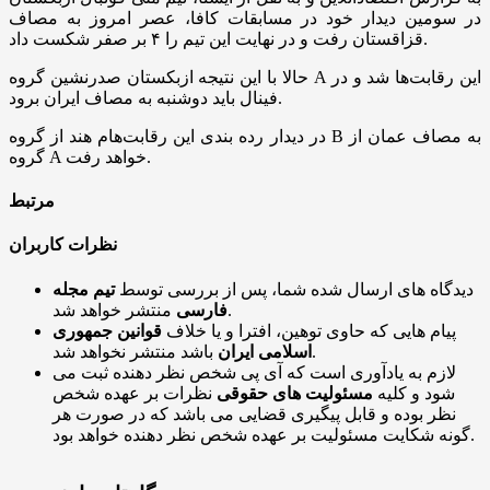
در سومین دیدار خود در مسابقات کافا، عصر امروز به مصاف
قزاقستان رفت و در نهایت این تیم را ۴ بر صفر شکست داد.
حالا با این نتیجه ازبکستان صدرنشین گروه A این رقابت‌ها شد و در
فینال باید دوشنبه به مصاف ایران برود.
در دیدار رده بندی این رقابت‌هام هند از گروه B به مصاف عمان از
گروه A خواهد رفت.
مرتبط
نظرات کاربران
دیدگاه های ارسال شده شما، پس از بررسی توسط
تیم مجله
منتشر خواهد شد.
فارسی
پیام هایی که حاوی توهین، افترا و یا خلاف
قوانین جمهوری
باشد منتشر نخواهد شد.
اسلامی ایران
لازم به یادآوری است که آی پی شخص نظر دهنده ثبت می
شود و کلیه
مسئولیت های حقوقی
نظرات بر عهده شخص
نظر بوده و قابل پیگیری قضایی می باشد که در صورت هر
گونه شکایت مسئولیت بر عهده شخص نظر دهنده خواهد بود.