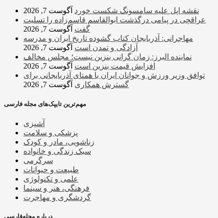
نقشه اپل علیه سامسونگ شکست خورد
آگوست 7, 2026
عراقچی در پیامی درگذشت ابوالقاسم قاسم‌زاده را تسلیت
گفت
آگوست 7, 2026
مهاجرانی: آذربایجان کتاب گشوده تاریخ ایران و مدرسه
آزادگی و تمدن است
آگوست 7, 2026
نماینده البرز: زمان گرانی بنزین نیست؛ مجلس مخالف
افزایش قیمت بنزین است
آگوست 7, 2026
توافق وزیر ورزش و جوانان ایران با همتای آذربایجانی برای
گسترش همکاری
آگوست 7, 2026
مهم‌ترین تایپک‌های مجله فارسی
آشپزی
پزشکی و سلامت
زناشویی، مادر و کودک
سبک زندگی و خانواده
سرگرمی
طبیعت و حیوانات
علمی و تکنولوژی
فرهنگی، هنر و سینما
گردشگری و مهاجرت
درباره مجله‌فارسی