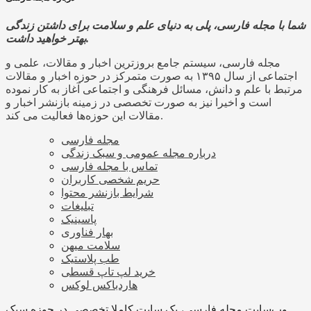
شما با مجله فارسی، پلی به دنیای علم و سلامت برای داشتن زندگی
بهتر خواهید داشت.
مجله فارسی، سیستم جامع بروزترین اخبار و مقالات، علمی و
اجتماعی از سال ۱۳۹۵ به صورت متمرکز در حوزه اخبار و مقالات
مرتبط با علم و دانش، مسائل فرهنگی و اجتماعی آغاز به کار نموده
است و اخیرا نیز به صورت تخصصی در زمینه بازنشر اخبار و
مقالات این حوزه‌ها فعالیت می کند.
مجله فارسی
درباره مجله عمومی و سبک زندگی
تماس با مجله فارسی
حریم شخصی کاربران
شرایط بازنشر محتوا
تبلیغات
پاسینیک
بهار فناوری
سلامت میهن
طب پلاستیک
خرید لپ تاپ قسطی
هاردباکس لوکس
وب‌سایت مجله فارسی، یک سایت کاملا تخصصی در حوزه سبک