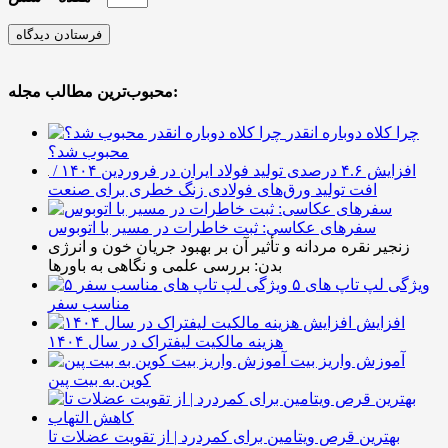
محبوب‌ترین مطالب مجله:
چرا کلاه دوباره انقدر
محبوب شد؟
افزایش ۴.۶ درصدی تولید فولاد ایران در فروردین ۱۴۰۴ /
افت تولید ورق‌های فولادی زنگ خطری برای صنعت
سفرهای عکاسی: ثبت خاطرات در مسیر با اتوبوس
زنجیر نقره مردانه و تأثیر آن بر بهبود جریان خون و انرژی
بدن: بررسی علمی و نگاهی به باورها
۵ ویژگی لپ تاپ های
مناسب سفر
افزایش
هزینه مالکیت لیفتراک در سال ۱۴۰۴
آموزش واریز بیت
کوین به بیت پین
بهترین قرص ویتامین برای کمردرد | از تقویت عضلات تا