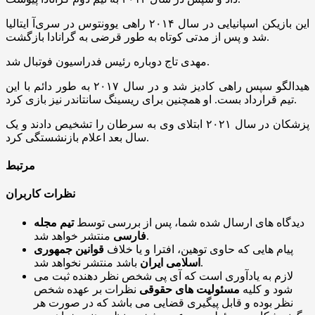
این بازیکن اسپانیایی در سال ۲۰۱۴ راهی یوونتوس در سری‌آ ایتالیا
شد و پس از مدتی کوتاه به طور قرضی به گرانادا بازگشت.
مهدی تاج دوباره رئیس فدراسیون فوتبال شد.
هیدالگو سپس راهی کادیز شد و در سال ۲۰۱۷ به طور دائم با این
تیم قرارداد بست. او همچنین برای ریسینگ سانتاندر نیز بازی کرد.
پزشکان در سال ۲۰۲۱ ابتلای وی به سرطان را تشخیص دادند و یک
سال بعد اعلام بازنشستگی کرد.
مرتبط
نظرات کاربران
دیدگاه های ارسال شده شما، پس از بررسی توسط
تیم مجله
منتشر خواهد شد.
فارسی
پیام هایی که حاوی توهین، افترا و یا خلاف
قوانین جمهوری
باشد منتشر نخواهد شد.
اسلامی ایران
لازم به یادآوری است که آی پی شخص نظر دهنده ثبت می
شود و کلیه
مسئولیت های حقوقی
نظرات بر عهده شخص
نظر بوده و قابل پیگیری قضایی می باشد که در صورت هر