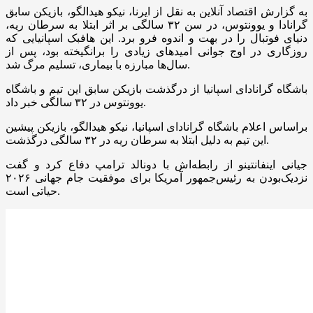
به گزارش اقتصاد آنلاین به نقل از ایرنا، نیکو هیدالگو، بازیکن سابق
گرانادا و یوونتوس، در سن ۳۲ سالگی بر اثر ابتلا به سرطان ریه،
دنیای فوتبال را در بهت و اندوه فرو برد. این هافبک اسپانیایی که
روزگاری در اوج جوانی امیدهای زیادی را برانگیخته بود، پس از
سال‌ها مبارزه با بیماری، تسلیم مرگ شد.
باشگاه گرانادای اسپانیا از درگذشت بازیکن سابق این تیم و باشگاه
یوونتوس در ۳۲ سالگی خبر داد.
براساس اعلام باشگاه گرانادای اسپانیا، نیکو هیدالگو، بازیکن پیشین
این تیم به دلیل ابتلا به سرطان ریه در ۳۲ سالگی درگذشت.
جیانی اینفانتینو از رابطه‌اش با دونالد ترامپ دفاع کرد و گفت
نزدیک‌بودن به رئیس‌جمهور آمریکا برای موفقیت جام جهانی ۲۰۲۶
حیاتی است.