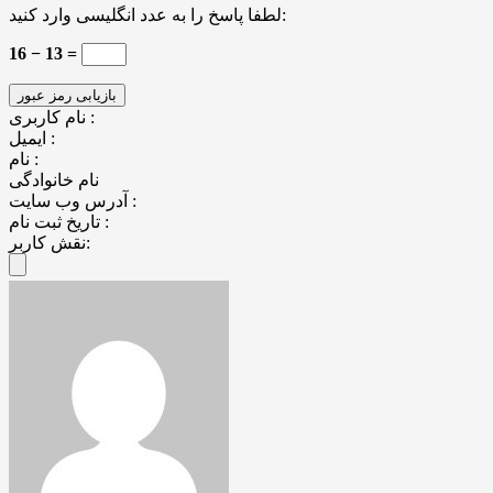
لطفا پاسخ را به عدد انگلیسی وارد کنید:
16 − 13 =
نام کاربری :
ایمیل :
نام :
نام خانوادگی
آدرس وب سایت :
تاریخ ثبت نام :
نقش کاربر: