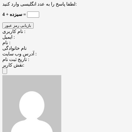
لطفا پاسخ را به عدد انگلیسی وارد کنید:
4 + سیزده =
نام کاربری :
ایمیل :
نام :
نام خانوادگی
آدرس وب سایت :
تاریخ ثبت نام :
نقش کاربر: