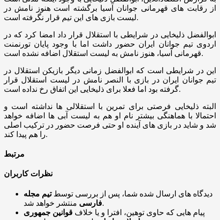
از رقابت های قهرمانی جوانان آسیا برگشته است هنوز نامش در
لیست بازی های این تیم قرار نگرفته است.
ابوالفضل ذلیخایی در شرایطی با استقلال قرار داد امضا کرد که در
اردوی تیم جوانان ایران حضور داشت اما با وجود پایان تورنمنت
قهرمانی آسیا، هنوز نامش به لیست استقلال اضافه نشده است.
این در شرایطی است که ابوالفضل زمانی دیگر بازیکن استقلال در
تیم جوانان ایران در بازی با النصر نامش در لیست استقلال قرار
گرفته بود اما فعلا برای ذلیخایی این اتفاق رخ نداده است.
البته ذلیخایی فرصتی برای تمرین با استقلالی ها نداشته است و
احتمالا با هماهنگی بیشتر نام او هم به لیست آبی ها اضافه خواهد
شد و شاید در بازی های آینده او حتی فرصت حضور در ترکیب اصلی
را هم پیدا کند.
مرتبط
نظرات کاربران
دیدگاه های ارسال شده شما، پس از بررسی توسط
تیم مجله
منتشر خواهد شد.
فارسی
پیام هایی که حاوی توهین، افترا و یا خلاف
قوانین جمهوری