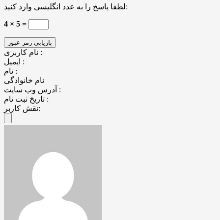
لطفا پاسخ را به عدد انگلیسی وارد کنید:
4 × 5 =
نام کاربری :
ایمیل :
نام :
نام خانوادگی
آدرس وب سایت :
تاریخ ثبت نام :
نقش کاربر: