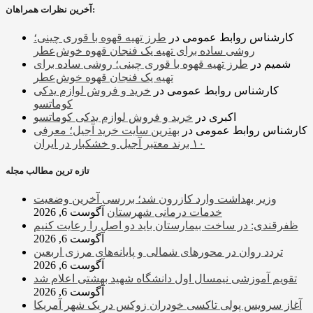
آخرین نظرات همراهان:
کارشناس روابط عمومی
در
طرز تهیه قهوه با قوری چینی؛
روشی ساده برای تهیه یک فنجان قهوه خوش‌عطر
شمیم
در
طرز تهیه قهوه با قوری چینی؛ روشی ساده برای
تهیه یک فنجان قهوه خوش‌عطر
کارشناس روابط عمومی
در
خرید و فروش لوازم یدکی
کوماتسو
اکبری
در
خرید و فروش لوازم یدکی کوماتسو
کارشناس روابط عمومی
در
بهترین سایت خرید آجیل؛ معرفی
۱۰ برند معتبر آجیل و خشکبار در ایران
تازه ترین مطالب مجله
وزیر بهداشت وارد کازرون شد؛ بررسی آخرین وضعیت
خدمات درمانی شهرستان
آگوست 6, 2026
ظفرقندی: در ساخت بیمارستان باید دو اصل را رعایت کنیم
آگوست 6, 2026
تردد روان در محورهای شمالی و پایانه‌های مرزی اربعین
آگوست 6, 2026
تقویم آموزشی نیمسال اول دانشگاه شهید بهشتی اعلام شد
آگوست 6, 2026
آغاز سرویس پولی تاکسی خودران زوکس در یک شهر آمریکا