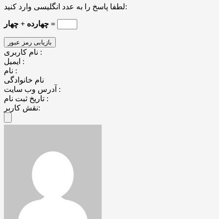
لطفا پاسخ را به عدد انگلیسی وارد کنید:
چهارده + چهار =
نام کاربری :
ایمیل :
نام :
نام خانوادگی
آدرس وب سایت :
تاریخ ثبت نام :
نقش کاربر: