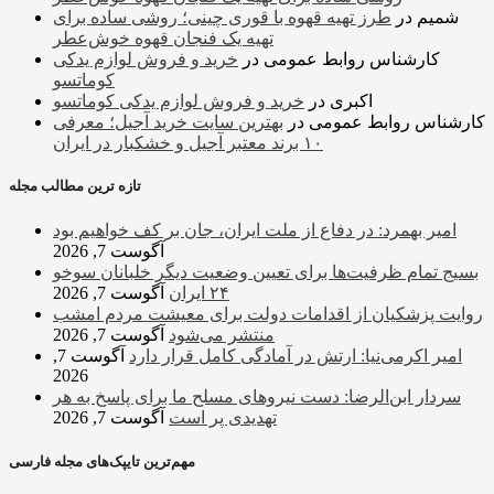
شمیم
در
طرز تهیه قهوه با قوری چینی؛ روشی ساده برای
تهیه یک فنجان قهوه خوش‌عطر
کارشناس روابط عمومی
در
خرید و فروش لوازم یدکی
کوماتسو
اکبری
در
خرید و فروش لوازم یدکی کوماتسو
کارشناس روابط عمومی
در
بهترین سایت خرید آجیل؛ معرفی
۱۰ برند معتبر آجیل و خشکبار در ایران
تازه ترین مطالب مجله
امیر بهمرد: در دفاع از ملت ایران، جان بر کف خواهیم بود
آگوست 7, 2026
بسیج تمام ظرفیت‌ها برای تعیین وضعیت دیگر خلبانان سوخو
۲۴ ایران
آگوست 7, 2026
روایت پزشکیان از اقدامات دولت برای معیشت مردم امشب
منتشر می‌شود
آگوست 7, 2026
امیر اکرمی‌نیا: ارتش در آمادگی کامل قرار دارد
آگوست 7,
2026
سردار ابن‌الرضا: دست نیروهای مسلح ما برای پاسخ به هر
تهدیدی پر است
آگوست 7, 2026
مهم‌ترین تایپک‌های مجله فارسی