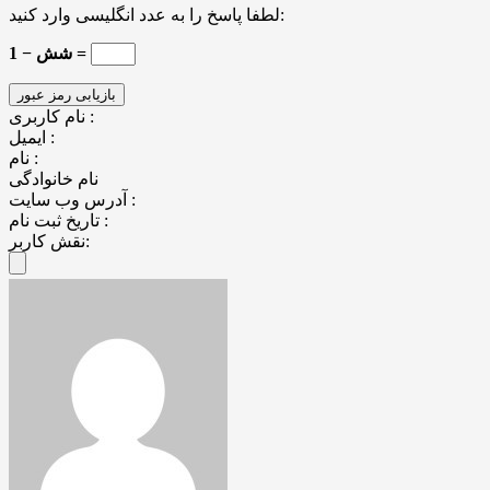
لطفا پاسخ را به عدد انگلیسی وارد کنید:
شش − 1 =
نام کاربری :
ایمیل :
نام :
نام خانوادگی
آدرس وب سایت :
تاریخ ثبت نام :
نقش کاربر: