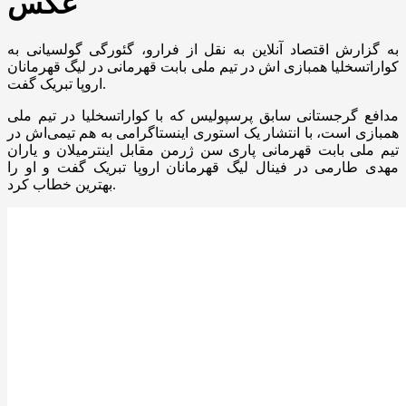
عکس
به گزارش اقتصاد آنلاین به نقل از فرارو، گئورگی گولسیانی به
کواراتسخلیا همبازی اش در تیم ملی بابت قهرمانی در لیگ قهرمانان
اروپا تبریک گفت.
مدافع گرجستانی سابق پرسپولیس که با کواراتسخلیا در تیم ملی
همبازی است، با انتشار یک استوری اینستاگرامی به هم تیمی‌اش در
تیم ملی بابت قهرمانی پاری سن ژرمن مقابل اینترمیلان و یاران
مهدی طارمی در فینال لیگ قهرمانان اروپا تبریک گفت و او را
بهترین خطاب کرد.