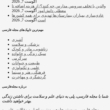
آگوست 7, 2026
والدین با تخلف سرویس مدارس چه کنند؟/ از هزینه اضافه تا
معطلی دانش‌آموز
آگوست 7, 2026
عادی‌سازی بمباران بیمارستان‌ها تهدیدی برای همه کشورها
است
آگوست 7, 2026
مهم‌ترین تایپک‌های مجله فارسی
آشپزی
پزشکی و سلامت
زناشویی، مادر و کودک
سبک زندگی و خانواده
سرگرمی
طبیعت و حیوانات
علمی و تکنولوژی
فرهنگی، هنر و سینما
گردشگری و مهاجرت
درباره مجله‌فارسی
شما با مجله فارسی، پلی به دنیای علم و سلامت برای داشتن زندگی
بهتر خواهید داشت.
مجله فارسی، سیستم جامع بروزترین اخبار و مقالات، علمی و