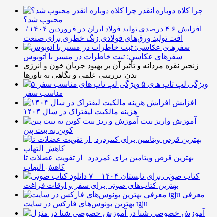
چرا کلاه دوباره انقدر
محبوب شد؟
افزایش ۴.۶ درصدی تولید فولاد ایران در فروردین ۱۴۰۴ /
افت تولید ورق‌های فولادی زنگ خطری برای صنعت
سفرهای عکاسی: ثبت خاطرات در مسیر با اتوبوس
زنجیر نقره مردانه و تأثیر آن بر بهبود جریان خون و انرژی
بدن: بررسی علمی و نگاهی به باورها
۵ ویژگی لپ تاپ های
مناسب سفر
افزایش
هزینه مالکیت لیفتراک در سال ۱۴۰۴
آموزش واریز بیت
کوین به بیت پین
بهترین قرص ویتامین برای کمردرد | از تقویت عضلات تا
کاهش التهاب
۷ کتاب صوتی برای تابستان ۱۴۰۴ +
بهترین کتاب‌های صوتی برای سفر و اوقات فراغت
معرفی
بهترین بونوس‌های فارکس در سایت tgju
آموزش خصوصی شنا در