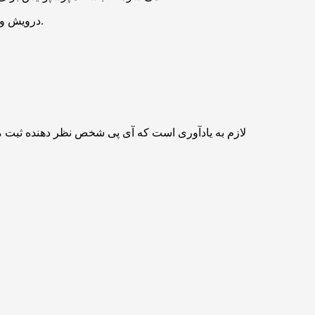
درویش وقتی دید که در جذب عارف آقاسی موفق نبوده است با ایجنت مهدی زارع به توافق رسیده است تا جواب هایجک استقلالی ها را این گونه بدهد.
لازم به یادآوری است که آی پی شخص نظر دهنده ثبت 