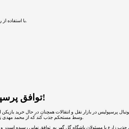
با استفاده از روش‌های زیر می‌توانید این صفحه را با دوستان خود به اشتراک بگذارید.
توافق پرسپولیس با این بازیکن بخاطر لجبازی!
وتبال پرسپولیس در بازار نقل و انتقالات همچنان در حال خرید بازیکن
وسط مستحکم جذب کند که از محمد مهدی زارع به عنوان یکی از گزینه های مدنظر سرخپوشان نام برده می شود.