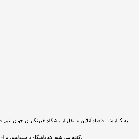
به گزارش اقتصاد آنلاین به نقل از باشگاه خبرنگاران جوان؛
تیم ف
گفته می شود که باشگاه پرسپولیس برای جذب زارع با مسئولان باشگاه گل گهر به توافق نهایی رسیده است و اگر اتفاقی پیش نیاید قرارداد این بازیکن با سرخپوشان نهایی می شود.