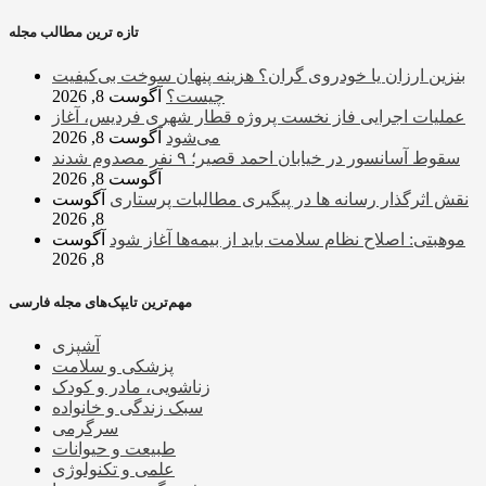
تازه ترین مطالب مجله
بنزین ارزان یا خودروی گران؟ هزینه پنهان سوخت بی‌کیفیت
چیست؟
آگوست 8, 2026
عملیات اجرایی فاز نخست پروژه قطار شهری فردیس، آغاز
می‌شود
آگوست 8, 2026
سقوط آسانسور در خیابان احمد قصیر؛ ۹ نفر مصدوم شدند
آگوست 8, 2026
نقش اثرگذار رسانه ها در پیگیری مطالبات پرستاری
آگوست
8, 2026
موهبتی: اصلاح نظام سلامت باید از بیمه‌ها آغاز شود
آگوست
8, 2026
مهم‌ترین تایپک‌های مجله فارسی
آشپزی
پزشکی و سلامت
زناشویی، مادر و کودک
سبک زندگی و خانواده
سرگرمی
طبیعت و حیوانات
علمی و تکنولوژی