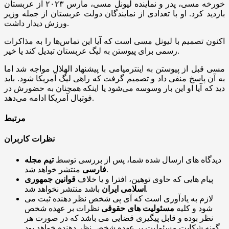
خورخه مسی، پدر و نماینده لیونل مسی، مارس ۲۰۲۳ از عربستان
بازدید کرد. او با تعدادی از نمایندگان دولت عربستان از جمله وزیر
ورزش دیدار داشت.
اکنون تصمیم‌ با لیونل مسی است که آیا این تماس‌ها را به مذاکرات
رسمی برای پیوستن به لیگ عربستان تبدیل کند یا خیر.
مسی قبل از پیوستن به اینترمیامی با پیشنهاد الهلال مواجه شد اما
به آن پاسخ منفی داد و تصمیم گرفت که راهی لیگ آمریکا شود. باید
دید که آیا او این بار وسوسه می‌شود یا اینکه همچنان به حضورش در
فوتبال آمریکا ادامه می‌دهد.
مرتبط
نظرات کاربران
دیدگاه های ارسال شده شما، پس از بررسی توسط
تیم مجله
منتشر خواهد شد.
فارسی
پیام هایی که حاوی توهین، افترا و یا خلاف
قوانین جمهوری
باشد منتشر نخواهد شد.
اسلامی ایران
لازم به یادآوری است که آی پی شخص نظر دهنده ثبت می
شود و کلیه
مسئولیت های حقوقی
نظرات بر عهده شخص
نظر بوده و قابل پیگیری قضایی می باشد که در صورت هر
گونه شکایت مسئولیت بر عهده شخص نظر دهنده خواهد بود.