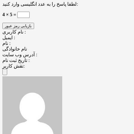
لطفا پاسخ را به عدد انگلیسی وارد کنید:
4 × 5 =
نام کاربری :
ایمیل :
نام :
نام خانوادگی
آدرس وب سایت :
تاریخ ثبت نام :
نقش کاربر: