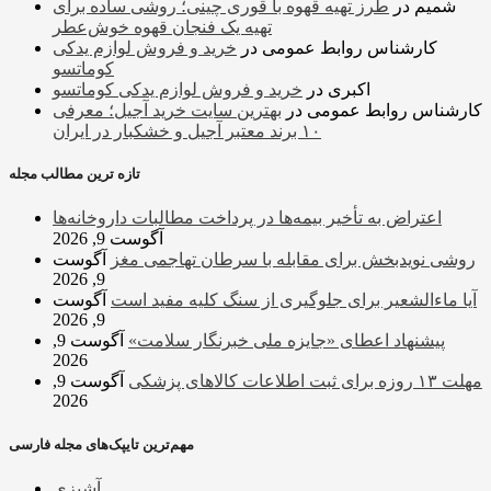
شمیم
در
طرز تهیه قهوه با قوری چینی؛ روشی ساده برای
تهیه یک فنجان قهوه خوش‌عطر
کارشناس روابط عمومی
در
خرید و فروش لوازم یدکی
کوماتسو
اکبری
در
خرید و فروش لوازم یدکی کوماتسو
کارشناس روابط عمومی
در
بهترین سایت خرید آجیل؛ معرفی
۱۰ برند معتبر آجیل و خشکبار در ایران
تازه ترین مطالب مجله
اعتراض به تأخیر بیمه‌ها در پرداخت مطالبات داروخانه‌ها
آگوست 9, 2026
روشی نویدبخش برای مقابله با سرطان تهاجمی مغز
آگوست
9, 2026
آیا ماءالشعیر برای جلوگیری از سنگ کلیه مفید است
آگوست
9, 2026
پیشنهاد اعطای «جایزه ملی خبرنگار سلامت»
آگوست 9,
2026
مهلت ۱۳ روزه برای ثبت اطلاعات کالاهای پزشکی
آگوست 9,
2026
مهم‌ترین تایپک‌های مجله فارسی
آشپزی