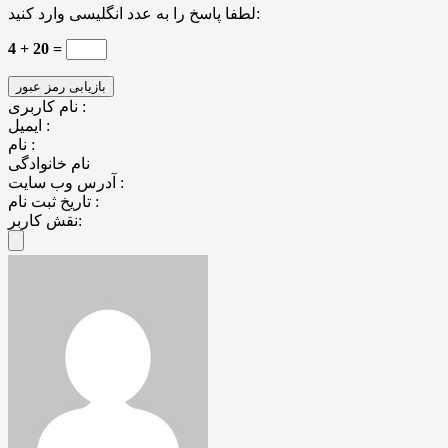
لطفا پاسخ را به عدد انگلیسی وارد کنید:
4 + 20 =
نام کاربری :
ایمیل :
نام :
نام خانوادگی
آدرس وب سایت :
تاریخ ثبت نام :
نقش کاربر: