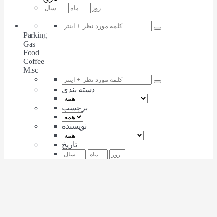
Parking
Gas
Food
Coffee
Misc
دسته بندی
برچسب
نویسنده
تاریخ