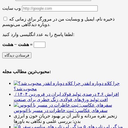
وب سایت
ذخیره نام، ایمیل و وبسایت من در مرورگر برای زمانی که
دوباره دیدگاهی می‌نویسم.
لطفا پاسخ را به عدد انگلیسی وارد کنید:
هشت − هشت =
محبوب‌ترین مطالب مجله:
چرا کلاه دوباره انقدر
محبوب شد؟
افزایش ۴.۶ درصدی تولید فولاد ایران در فروردین ۱۴۰۴ /
افت تولید ورق‌های فولادی زنگ خطری برای صنعت
سفرهای عکاسی: ثبت خاطرات در مسیر با اتوبوس
زنجیر نقره مردانه و تأثیر آن بر بهبود جریان خون و انرژی
بدن: بررسی علمی و نگاهی به باورها
۵ ویژگی لپ تاپ های