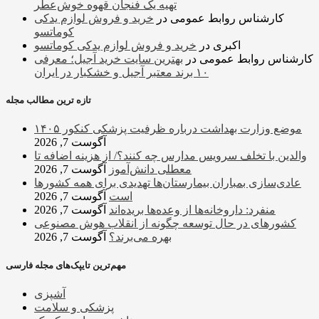
تهیه یک فنجان قهوه خوش‌عطر
کارشناس روابط عمومی
در
خرید و فروش لوازم یدکی
کوماتسو
اکبری
در
خرید و فروش لوازم یدکی کوماتسو
کارشناس روابط عمومی
در
بهترین سایت خرید آجیل؛ معرفی
۱۰ برند معتبر آجیل و خشکبار در ایران
تازه ترین مطالب مجله
موضع وزارت بهداشت درباره ظرفیت پزشکی کنکور ۱۴۰۵
آگوست 7, 2026
والدین با تخلف سرویس مدارس چه کنند؟/ از هزینه اضافه تا
معطلی دانش‌آموز
آگوست 7, 2026
عادی‌سازی بمباران بیمارستان‌ها تهدیدی برای همه کشورها
است
آگوست 7, 2026
منفرد: داروخانه‌ها از وعده‌ها بریده‌اند
آگوست 7, 2026
کشورهای در حال توسعه چگونه از انقلاب هوش مصنوعی
بهره می‌برند؟
آگوست 7, 2026
مهم‌ترین تایپک‌های مجله فارسی
آشپزی
پزشکی و سلامت