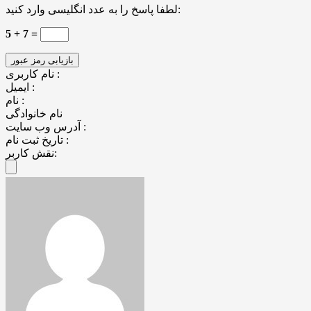
لطفا پاسخ را به عدد انگلیسی وارد کنید:
5 + 7 =
نام کاربری :
ایمیل :
نام :
نام خانوادگی
آدرس وب سایت :
تاریخ ثبت نام :
نقش کاربر: