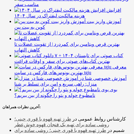
مناسب سفر
افزایش
هزینه مالکیت لیفتراک در سال ۱۴۰۴
آموزش واریز بیت
کوین به بیت پین
بهترین قرص ویتامین برای کمردرد | از تقویت عضلات تا
کاهش التهاب
۷ کتاب صوتی برای تابستان ۱۴۰۴ +
بهترین کتاب‌های صوتی برای سفر و اوقات فراغت
معرفی
بهترین بونوس‌های فارکس در سایت tgju
آموزش خصوصی شنا در
منزل: راهی سریع و امن برای تسلط بر شنا
بوی
نامطبوع حوله و پتو را چگونه از بین ببریم؟
آخرین نظرات همراهان:
کارشناس روابط عمومی
در
طرز تهیه قهوه با قوری چینی؛
روشی ساده برای تهیه یک فنجان قهوه خوش‌عطر
شمیم
در
طرز تهیه قهوه با قوری چینی؛ روشی ساده برای