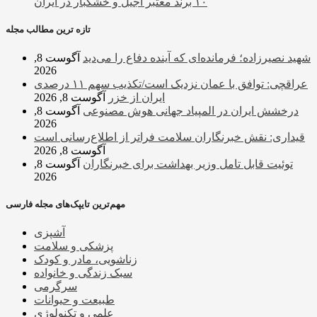
۱۰ برند معتبر آجیل و خشکبار در ایران
تازه ترین مطالب مجله
شهید نصیرزاده؛ فرمانده‌ای که آینده دفاع را می‌دید
آگوست 8,
2026
عراقچی: توافق با عمان نزدیک است/تکذیب سهم ۱۱ درصدی
ایران از خزر
آگوست 8, 2026
درخشش ایران در المپیاد جهانی هوش مصنوعی
آگوست 8,
2026
قیداری: نقش خبرنگاران سلامت فراتر از اطلاع‌رسانی است
آگوست 8, 2026
توئیت قابل تامل وزیر بهداشت برای خبرنگاران
آگوست 8,
2026
مهم‌ترین تایپک‌های مجله فارسی
آشپزی
پزشکی و سلامت
زناشویی، مادر و کودک
سبک زندگی و خانواده
سرگرمی
طبیعت و حیوانات
علمی و تکنولوژی