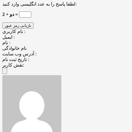
لطفا پاسخ را به عدد انگلیسی وارد کنید:
2 + دو =
نام کاربری :
ایمیل :
نام :
نام خانوادگی
آدرس وب سایت :
تاریخ ثبت نام :
نقش کاربر: