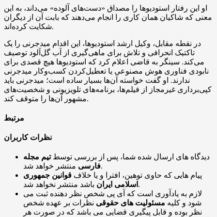
او این رفتار استودیوها را مصداق «دست‌های آلوده» می‌داند، به این
معنی که شاکیان همان کاری را انجام می‌دهند که بابت آن از دیگران
شکایت کرده‌اند.
در نقطه مقابل، وکیل ارشد استودیوها، این اقدام میدجرنی را یک
تاکتیک انحرافی و تلاش برای ماهی‌گیری از آب گل‌آلود توصیف
می‌کند. سینگر به قاضی اعلام کرد که استودیوها هیچ قصدی برای
نابودی فناوری هوش مصنوعی یا تعطیل‌کردن کسب‌وکار میدجرنی
ندارند. او گفت خواسته آن‌ها بسیار ساده است؛ میدجرنی باید
کپی‌برداری غیرمجاز از فیلم‌ها، برنامه‌های تلویزیونی و شخصیت‌های
مشهور آن‌ها را متوقف کند.
مرتبط
نظرات کاربران
دیدگاه های ارسال شده شما، پس از بررسی توسط
تیم مجله
منتشر خواهد شد.
فارسی
پیام هایی که حاوی توهین، افترا و یا خلاف
قوانین جمهوری
باشد منتشر نخواهد شد.
اسلامی ایران
لازم به یادآوری است که آی پی شخص نظر دهنده ثبت می
شود و کلیه
مسئولیت های حقوقی
نظرات بر عهده شخص
نظر بوده و قابل پیگیری قضایی می باشد که در صورت هر