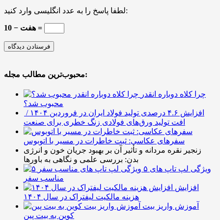
لطفا پاسخ را به عدد انگلیسی وارد کنید:
10 − هفت =
محبوب‌ترین مطالب مجله:
چرا کلاه دوباره انقدر
محبوب شد؟
افزایش ۴.۶ درصدی تولید فولاد ایران در فروردین ۱۴۰۴ /
افت تولید ورق‌های فولادی زنگ خطری برای صنعت
سفرهای عکاسی: ثبت خاطرات در مسیر با اتوبوس
زنجیر نقره مردانه و تأثیر آن بر بهبود جریان خون و انرژی
بدن: بررسی علمی و نگاهی به باورها
۵ ویژگی لپ تاپ های
مناسب سفر
افزایش
هزینه مالکیت لیفتراک در سال ۱۴۰۴
آموزش واریز بیت
کوین به بیت پین