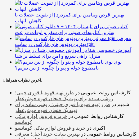
بهترین قرص ویتامین برای کمردرد | از تقویت عضلات تا
کاهش التهاب
۷ کتاب صوتی برای تابستان ۱۴۰۴ +
بهترین کتاب‌های صوتی برای سفر و اوقات فراغت
معرفی
بهترین بونوس‌های فارکس در سایت tgju
آموزش خصوصی شنا در
منزل: راهی سریع و امن برای تسلط بر شنا
بوی
نامطبوع حوله و پتو را چگونه از بین ببریم؟
آخرین نظرات همراهان:
کارشناس روابط عمومی
در
طرز تهیه قهوه با قوری چینی؛
روشی ساده برای تهیه یک فنجان قهوه خوش‌عطر
شمیم
در
طرز تهیه قهوه با قوری چینی؛ روشی ساده برای
تهیه یک فنجان قهوه خوش‌عطر
کارشناس روابط عمومی
در
خرید و فروش لوازم یدکی
کوماتسو
اکبری
در
خرید و فروش لوازم یدکی کوماتسو
کارشناس روابط عمومی
در
بهترین سایت خرید آجیل؛ معرفی