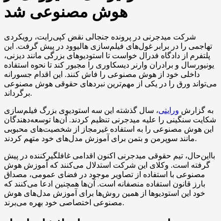
هوش مصنوعی شد
شرکت میدجرنی در پرونده جنجالی نقض کپی‌رایت، رویکردی
تهاجمی را در برابر غول‌های فیلم‌سازی هالیوود در پیش گرفت. این
پلتفرم از دادگاه فدرال خواست تا استودیوهای بزرگی مانند دیزنی،
یونیورسال و برادران وارنر دیسکاوری را مجبور کند تا نحوه استفاده
داخلی خود از هوش مصنوعی را فاش کنند. این اقدام جسورانه
می‌تواند ورق را در یکی از مهم‌ترین نبردهای حقوقی هوش مصنوعی
برگرداند.
به گزارش
ورایتی
، سال گذشته این سه استودیوی بزرگ فیلم‌سازی
شکایت سنگینی را علیه میدجرنی تنظیم کردند. آن‌ها توسعه‌دهندگان
این هوش مصنوعی را به استفاده غیرمجاز از شخصیت‌های محبوبی
مانند سوپرمن و بتمن برای آموزش مدل‌های خود متهم کردند.
بااین‌حال، تیم حقوقی میدجرنی اکنون اقدامی غافلگیرکننده در پیش
گرفته است. وکلای این شرکت استدلال می‌کنند که آموزش هوش
مصنوعی با استفاده از تصاویر موجود در فضای عمومی، مصداق
بارز قانون استفاده منصفانه است. آن‌ها همچنین ادعا می‌کنند که
خود این استودیوها از همین روش‌ها برای آموزش مدل‌های هوش
مصنوعی اختصاصی خود بهره می‌برند.