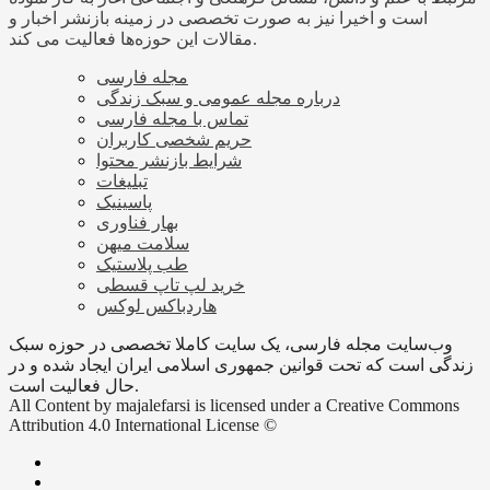
است و اخیرا نیز به صورت تخصصی در زمینه بازنشر اخبار و
مقالات این حوزه‌ها فعالیت می کند.
مجله فارسی
درباره مجله عمومی و سبک زندگی
تماس با مجله فارسی
حریم شخصی کاربران
شرایط بازنشر محتوا
تبلیغات
پاسینیک
بهار فناوری
سلامت میهن
طب پلاستیک
خرید لپ تاپ قسطی
هاردباکس لوکس
وب‌سایت مجله فارسی، یک سایت کاملا تخصصی در حوزه سبک
زندگی است که تحت قوانین جمهوری اسلامی ایران ایجاد شده و در
حال فعالیت است.
All Content by majalefarsi is licensed under a Creative Commons
Attribution 4.0 International License ©️