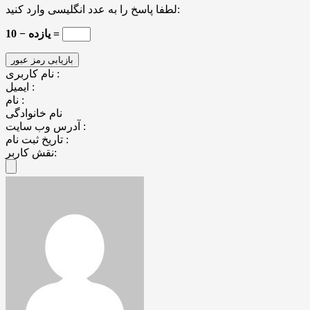
لطفا پاسخ را به عدد انگلیسی وارد کنید:
یازده − 10 =
نام کاربری :
ایمیل :
نام :
نام خانوادگی
آدرس وب سایت :
تاریخ ثبت نام :
نقش کاربر: