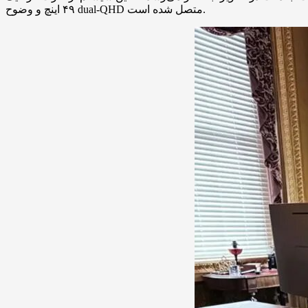
۴۹ اینچ و وضوح dual-QHD متصل شده است.