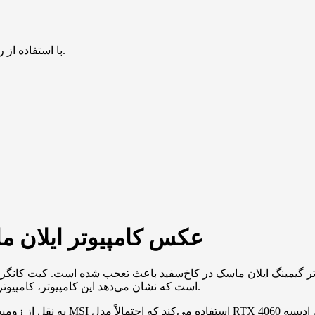
با استفاده از روش‌های زیر می‌توانید این صفحه را با دوستان خود به اشتراک بگذارید.
عکس کامپیوتر ایلان ما
مینگ ایلان ماسک در کاخ‌سفید باعث تعجب شده است. کیت کانگر، گزارشگر نیویو
است که نشان می‌دهد این کامپیوتر، کامپیوتری معمولی نیست و در اتاق وزیر جنگ در ساختمان آیزنهاور قرار دارد.
به نقل از زومیت، با دقت در تصویر،