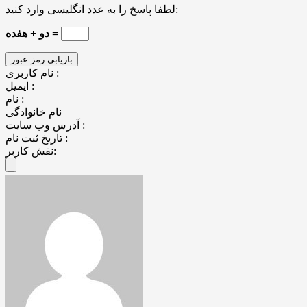
لطفا پاسخ را به عدد انگلیسی وارد کنید:
دو + هفده =
نام کاربری :
ایمیل :
نام :
نام خانوادگی
آدرس وب سایت :
تاریخ ثبت نام :
نقش کاربر: