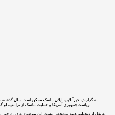
به گزارش خبرآنلاین، ایلان ماسک ممکن است سال گذشته میز
ریاست‌جمهوری آمریکا و حمایت ماسک از ترامپ، او گفته بود آن‌قدر کتامین مصرف می‌کرده که این موضوع بر مثانه‌اش تأثیر گذاشته است. این یکی از عوارض جانبی مصرف مزمن کتامین است.