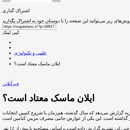
اشتراک گذاری
کپی لینک
علمی و تکنولوژی
ایلان ماسک معتاد است؟
خبرآنلاین
ایلان ماسک معتاد است؟
یه گزارش می‌دهد که سال گذشته، هم‌زمان با شروع کمپین انتخابات
به نقل از دیجیاتو، هنوز مشخص نیست این موضوع به دوره چهارماهه حضور ایلان ماسک در اداره بهره‌وری آمریکا هم مربوط می‌شود یا خیر. این نشریه گزارش داده است براساس مصاحبه با بیش از 12 نفر