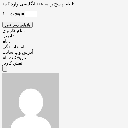
لطفا پاسخ را به عدد انگلیسی وارد کنید:
2 + هشت =
نام کاربری :
ایمیل :
نام :
نام خانوادگی
آدرس وب سایت :
تاریخ ثبت نام :
نقش کاربر: