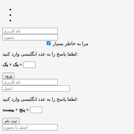
مرا به خاطر بسپار
لطفا پاسخ را به عدد انگلیسی وارد کنید:
یک × یک =
لطفا پاسخ را به عدد انگلیسی وارد کنید:
پنج + بیست =