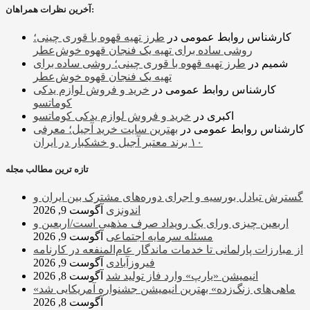
آخرین نظرات همراهان:
کارشناس روابط عمومی
در
طرز تهیه قهوه با قوری چینی؛
روشی ساده برای تهیه یک فنجان قهوه خوش‌عطر
شمیم
در
طرز تهیه قهوه با قوری چینی؛ روشی ساده برای
تهیه یک فنجان قهوه خوش‌عطر
کارشناس روابط عمومی
در
خرید و فروش لوازم یدکی
کوماتسو
اکبری
در
خرید و فروش لوازم یدکی کوماتسو
کارشناس روابط عمومی
در
بهترین سایت خرید آجیل؛ معرفی
۱۰ برند معتبر آجیل و خشکبار در ایران
تازه ترین مطالب مجله
گسترش تبادل بورسیه و اجرای دوره‌های مشترک بین ایران و
اندونزی
آگوست 9, 2026
اربعین چیزی ورای یک رویداد صرف مذهبی است/اربعین و
مسئله سرمایه اجتماعی
آگوست 9, 2026
از مبارزات پارلمانی تا خدمات ماندگار عام‌المنفعه در کارنامه
فیروزآبادی
آگوست 9, 2026
انیمیشن «یارپ» وارد فاز تولید شد
آگوست 8, 2026
«ماهی‌های زنگ‌زده» بهترین انیمیشن جشنواره آمریکایی شد
آگوست 8, 2026