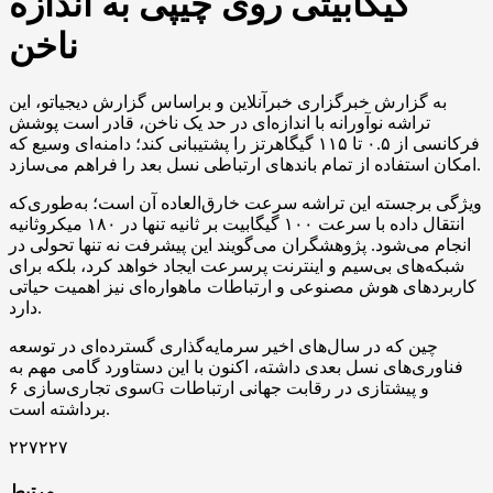
گیگابیتی روی چیپی به اندازه
ناخن
به گزارش خبرگزاری خبرآنلاین و براساس گزارش دیجیاتو، این
تراشه نوآورانه با اندازه‌ای در حد یک ناخن، قادر است پوشش
فرکانسی از ۰.۵ تا ۱۱۵ گیگاهرتز را پشتیبانی کند؛ دامنه‌ای وسیع که
امکان استفاده از تمام باندهای ارتباطی نسل بعد را فراهم می‌سازد.
ویژگی برجسته این تراشه سرعت خارق‌العاده آن است؛ به‌طوری‌که
انتقال داده با سرعت ۱۰۰ گیگابیت بر ثانیه تنها در ۱۸۰ میکروثانیه
انجام می‌شود. پژوهشگران می‌گویند این پیشرفت نه تنها تحولی در
شبکه‌های بی‌سیم و اینترنت پرسرعت ایجاد خواهد کرد، بلکه برای
کاربردهای هوش مصنوعی و ارتباطات ماهواره‌ای نیز اهمیت حیاتی
دارد.
چین که در سال‌های اخیر سرمایه‌گذاری گسترده‌ای در توسعه
فناوری‌های نسل بعدی داشته، اکنون با این دستاورد گامی مهم به
سوی تجاری‌سازی ۶G و پیشتازی در رقابت جهانی ارتباطات
برداشته است.
۲۲۷۲۲۷
مرتبط