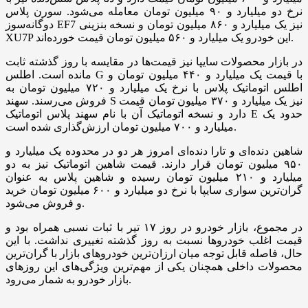
نرخ دو میلیارد و ۹۰ میلیون تومان معامله می‌شود. سورن پلاس
دوگانه‌سوز EF7 نیز یک میلیارد و ۸۶۰ میلیون تومان و نسخه بنزینی
XU7P این خودرو یک میلیارد و ۵۶۰ میلیون تومان قیمت خورده‌اند.
در بازار محصولات سایپا نیز قیمت‌ها در مقایسه با روز گذشته ثابت
مانده است. اطلس G با قیمت یک میلیارد و ۴۴۰ میلیون تومان و
اطلس اتوماتیک پلاس با نرخ یک میلیارد و ۷۲۰ میلیون تومان به
فروش می‌رسند. سهند S نیز یک میلیارد و ۳۷۰ میلیون تومان قیمت
دارد و نسخه اتوماتیک آن با نام سهند پلاس اتوماتیک E حدود یک
میلیارد و ۷۰۰ میلیون تومان ارزش‌گذاری شده است.
شاهین دنده‌ای و تارا دنده‌ای امروز هر دو در محدوده یک میلیارد و
۹۵۰ میلیون تومان قرار دارند. قیمت شاهین اتوماتیک نیز به دو
میلیارد و ۲۱۰ میلیون تومان رسیده و شاهین پلاس به عنوان
گران‌ترین سواری سایپا با نرخ دو میلیارد و ۶۰۰ میلیون تومان خرید
و فروش می‌شود.
در مجموع، بازار خودرو در روز ۱۷ تیر با ثبات نسبی همراه بود و
قیمت اغلب خودروها نسبت به روز گذشته تغییری نداشت. با این
حال، فاصله قابل توجه میان ارزان‌ترین خودروهای بازار با گران‌ترین
محصولات داخلی همچنان یکی از مهم‌ترین ویژگی‌های این روزهای
بازار خودرو به شمار می‌رود.