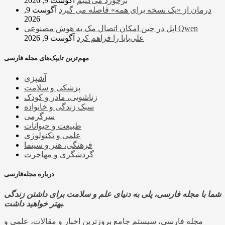
برخورد می‌کنیم
آگوست 9, 2026
درمان از «یک نسخه برای همه» فاصله می گیرد
آگوست 9,
2026
اپل در چین امکان اتصال مک به هوش مصنوعی Qwen
علی‌بابا را فراهم کرد
آگوست 9, 2026
مهم‌ترین تایپک‌های مجله فارسی
آشپزی
پزشکی و سلامت
زناشویی، مادر و کودک
سبک زندگی و خانواده
سرگرمی
طبیعت و حیوانات
علمی و تکنولوژی
فرهنگی، هنر و سینما
گردشگری و مهاجرت
درباره مجله‌فارسی
شما با مجله فارسی، پلی به دنیای علم و سلامت برای داشتن زندگی
بهتر خواهید داشت.
مجله فارسی، سیستم جامع بروزترین اخبار و مقالات، علمی و