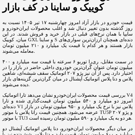
کوییک و ساینا در کف بازار
قیمت خودرو در بازار آزاد امروز چهارشنبه ۱۷ تیر ۱۴۰۵ نسبت به
روز گذشته بدون تغییر دنبال شد و اغلب محصولات ایران‌خودرو و
سایپا با همان نرخ‌های قبلی در بازار خرید و فروش شدند. در این
میان، کوییک GXL و ساینا S دنده‌ای همچنان ارزان‌ترین سواری‌های
بازار هستند و هر کدام با قیمت یک میلیارد و ۲۱۰ میلیون تومان
معامله می‌شوند.
در سمت مقابل، ری‌را توربو ۶ سرعته با قیمت سه میلیارد و ۴۰۰
میلیون تومان عنوان گران‌ترین خودروی داخلی حاضر در بازار را در
اختیار دارد. پس از آن نیز پژو ۲۰۷ اتوماتیک سقف شیشه‌ای، شاهین
پلاس و دنا پلاس اتوماتیک آپشنال در میان گران‌ترین گزینه‌های بازار
دیده می‌شوند.
بررسی قیمت محصولات ایران‌خودرو نشان می‌دهد تارا اتوماتیک V4
امروز دو میلیارد و ۵۴۰ میلیون تومان قیمت‌گذاری شده و تارا
دنده‌ای V1 پلاس نیز با نرخ یک میلیارد و ۹۵۰ میلیون تومان در بازار
عرضه می‌شود. همچنین قیمت رانا پلاس با موتور TU5P و پژو ۲۰۷
با موتور TU3 هر دو به یک میلیارد و ۵۹۰ میلیون تومان رسیده است.
در میان دیگر محصولات ایران‌خودرو، دنا پلاس اتوماتیک آپشنال دو
میلیارد و ۶۰۰ میلیون تومان قیمت دارد و دنا پلاس شش‌دنده نیز با