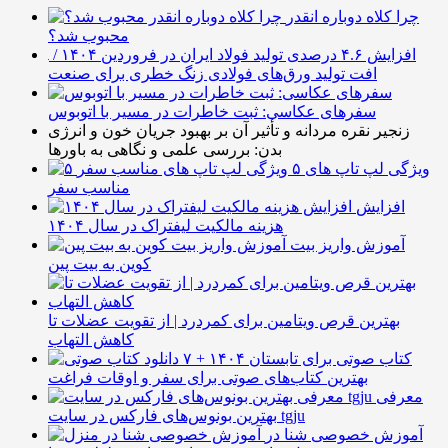
چرا کلاه دوباره انقدر
محبوب شد؟
افزایش ۴.۶ درصدی تولید فولاد ایران در فروردین ۱۴۰۴ /
افت تولید ورق‌های فولادی زنگ خطری برای صنعت
سفرهای عکاسی: ثبت خاطرات در مسیر با اتوبوس
زنجیر نقره مردانه و تأثیر آن بر بهبود جریان خون و انرژی
بدن: بررسی علمی و نگاهی به باورها
۵ ویژگی لپ تاپ های
مناسب سفر
افزایش
هزینه مالکیت لیفتراک در سال ۱۴۰۴
آموزش واریز بیت
کوین به بیت پین
بهترین قرص ویتامین برای کمردرد | از تقویت عضلات تا
کاهش التهاب
۷ کتاب صوتی برای تابستان ۱۴۰۴ +
بهترین کتاب‌های صوتی برای سفر و اوقات فراغت
معرفی
بهترین بونوس‌های فارکس در سایت tgju
آموزش خصوصی شنا در