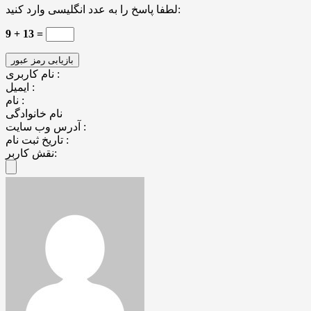
لطفا پاسخ را به عدد انگلیسی وارد کنید:
9 + 13 =
نام کاربری :
ایمیل :
نام :
نام خانوادگی
آدرس وب سایت :
تاریخ ثبت نام :
نقش کاربر: