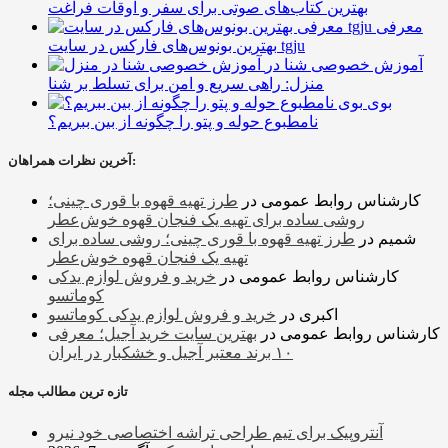
بهترین کتاب‌های صوتی برای سفر و اوقات فراغت
معرفی
بهترین بونوس‌های فارکس در سایت tgju
آموزش خصوصی شنا در
منزل: راهی سریع و امن برای تسلط بر شنا
بوی
نامطبوع حوله و پتو را چگونه از بین ببریم؟
آخرین نظرات همراهان:
کارشناس روابط عمومی
در
طرز تهیه قهوه با قوری چینی؛
روشی ساده برای تهیه یک فنجان قهوه خوش‌عطر
شمیم
در
طرز تهیه قهوه با قوری چینی؛ روشی ساده برای
تهیه یک فنجان قهوه خوش‌عطر
کارشناس روابط عمومی
در
خرید و فروش لوازم یدکی
کوماتسو
اکبری
در
خرید و فروش لوازم یدکی کوماتسو
کارشناس روابط عمومی
در
بهترین سایت خرید آجیل؛ معرفی
۱۰ برند معتبر آجیل و خشکبار در ایران
تازه ترین مطالب مجله
آنتروپیک برای تیم طراحی تراشه اختصاصی خود نیرو