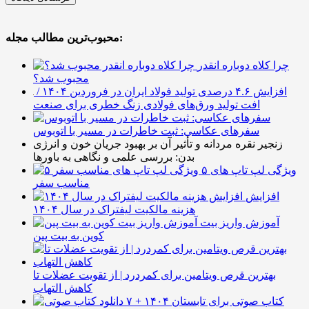
محبوب‌ترین مطالب مجله:
چرا کلاه دوباره انقدر
محبوب شد؟
افزایش ۴.۶ درصدی تولید فولاد ایران در فروردین ۱۴۰۴ /
افت تولید ورق‌های فولادی زنگ خطری برای صنعت
سفرهای عکاسی: ثبت خاطرات در مسیر با اتوبوس
زنجیر نقره مردانه و تأثیر آن بر بهبود جریان خون و انرژی
بدن: بررسی علمی و نگاهی به باورها
۵ ویژگی لپ تاپ های
مناسب سفر
افزایش
هزینه مالکیت لیفتراک در سال ۱۴۰۴
آموزش واریز بیت
کوین به بیت پین
بهترین قرص ویتامین برای کمردرد | از تقویت عضلات تا
کاهش التهاب
۷ کتاب صوتی برای تابستان ۱۴۰۴ +