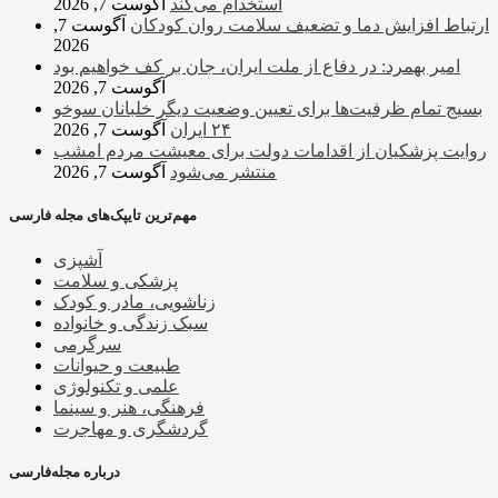
استخدام می‌کند
آگوست 7, 2026
ارتباط افزایش دما و تضعیف سلامت روان کودکان
آگوست 7,
2026
امیر بهمرد: در دفاع از ملت ایران، جان بر کف خواهیم بود
آگوست 7, 2026
بسیج تمام ظرفیت‌ها برای تعیین وضعیت دیگر خلبانان سوخو
۲۴ ایران
آگوست 7, 2026
روایت پزشکیان از اقدامات دولت برای معیشت مردم امشب
منتشر می‌شود
آگوست 7, 2026
مهم‌ترین تایپک‌های مجله فارسی
آشپزی
پزشکی و سلامت
زناشویی، مادر و کودک
سبک زندگی و خانواده
سرگرمی
طبیعت و حیوانات
علمی و تکنولوژی
فرهنگی، هنر و سینما
گردشگری و مهاجرت
درباره مجله‌فارسی