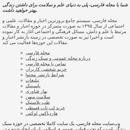
شما با مجله فارسی، پلی به دنیای علم و سلامت برای داشتن زندگی
بهتر خواهید داشت.
مجله فارسی، سیستم جامع بروزترین اخبار و مقالات، علمی و
اجتماعی از سال ۱۳۹۵ به صورت متمرکز در حوزه اخبار و مقالات
مرتبط با علم و دانش، مسائل فرهنگی و اجتماعی آغاز به کار نموده
است و اخیرا نیز به صورت تخصصی در زمینه بازنشر اخبار و
مقالات این حوزه‌ها فعالیت می کند.
مجله فارسی
درباره مجله عمومی و سبک زندگی
تماس با مجله فارسی
حریم شخصی کاربران
شرایط بازنشر محتوا
تبلیغات
پاسینیک
بهار فناوری
سلامت میهن
طب پلاستیک
خرید لپ تاپ قسطی
هاردباکس لوکس
وب‌سایت مجله فارسی، یک سایت کاملا تخصصی در حوزه سبک
زندگی است که تحت قوانین جمهوری اسلامی ایران ایجاد شده و در