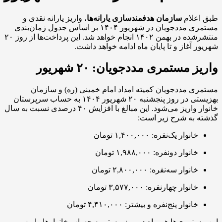
طبق اعلام
سازمان هدفمندسازی یارانه‌ها
، واریز یارانه نقدی و
مستمری مددجویان در شهریور ۱۴۰۴ بر اساس جدول زمان‌بندی
منتشرشده در بهمن ۱۴۰۲ انجام خواهد شد. این پرداخت‌ها از روز ۲۰
شهریور آغاز و تا پایان ماه ادامه خواهد داشت.
واریز مستمری مددجویان: ۲۰ شهریور
مستمری مددجویان کمیته امداد امام خمینی (ره) و سازمان
بهزیستی در روز پنجشنبه ۲۰ شهریور ۱۴۰۴ به حساب سرپرستان
خانوار واریز می‌شود. این مبالغ با افزایش ۴۰ درصدی نسبت به سال
گذشته به شرح زیر است:
خانوار یک‌نفره: ۱,۴۰۰,۰۰۰ تومان
خانوار دو‌نفره: ۱,۹۸۸,۰۰۰ تومان
خانوار سه‌نفره: ۲,۸۰۰,۰۰۰ تومان
خانوار چهارنفره: ۳,۵۷۷,۰۰۰ تومان
خانوار پنج‌نفره و بیشتر: ۴,۴۱۰,۰۰۰ تومان
این مستمری‌ها هر ماه در روز بیستم به حساب خانوارها واریز