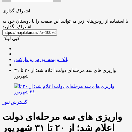
اشتراک گذاری
با استفاده از روش‌های زیر می‌توانید این صفحه را با دوستان خود به
اشتراک بگذارید.
کپی لینک
بانک و بیمه، بورس و فارکس
واریزی‌ های سه‌ مرحله‌ای دولت اعلام شد؛ از ۲۰ تا ۳۱
شهریور
گسترش نیوز
واریزی‌ های سه‌ مرحله‌ای دولت
اعلام شد؛ از ۲۰ تا ۳۱ شهریور