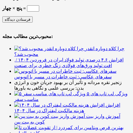
پنج × چهار =
محبوب‌ترین مطالب مجله:
چرا کلاه دوباره انقدر
محبوب شد؟
افزایش ۴.۶ درصدی تولید فولاد ایران در فروردین ۱۴۰۴ /
افت تولید ورق‌های فولادی زنگ خطری برای صنعت
سفرهای عکاسی: ثبت خاطرات در مسیر با اتوبوس
زنجیر نقره مردانه و تأثیر آن بر بهبود جریان خون و انرژی
بدن: بررسی علمی و نگاهی به باورها
۵ ویژگی لپ تاپ های
مناسب سفر
افزایش
هزینه مالکیت لیفتراک در سال ۱۴۰۴
آموزش واریز بیت
کوین به بیت پین