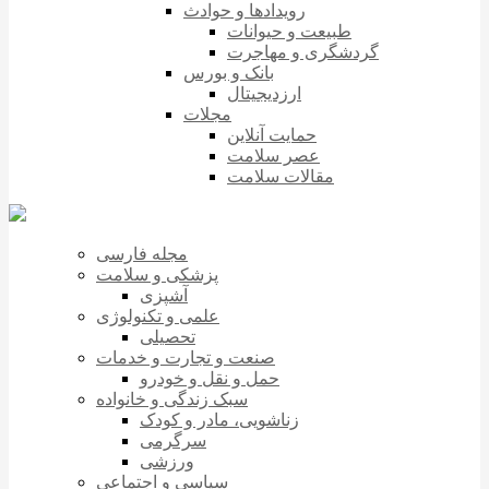
رویدادها و حوادث
طبیعت و حیوانات
گردشگری و مهاجرت
بانک و بورس
ارزدیجیتال
مجلات
حمایت آنلاین
عصر سلامت
مقالات سلامت
مجله فارسی
پزشکی و سلامت
آشپزی
علمی و تکنولوژی
تحصیلی
صنعت و تجارت و خدمات
حمل و نقل و خودرو
سبک زندگی و خانواده
زناشویی، مادر و کودک
سرگرمی
ورزشی
سیاسی و اجتماعی