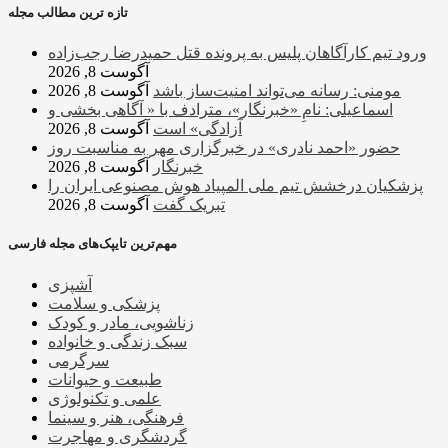
تازه ترین مطالب مجله
ورود تیم کارآگاهان پلیس به پرونده قتل حمیدرضا رجب‌زاده
آگوست 8, 2026
مومنی: رسانه می‌تواند امنیت‌ساز باشد
آگوست 8, 2026
اسماعیلی: نامِ «خبرنگار»، مترادف با « آگاهی بخشی و
آزادگی» است
آگوست 8, 2026
حضور «احمد نادری» در خبرگزاری مهر به مناسبت روز
خبرنگار
آگوست 8, 2026
پزشکیان درخشش تیم ملی المپیاد هوش مصنوعی ایران را
تبریک گفت
آگوست 8, 2026
مهم‌ترین تایپک‌های مجله فارسی
آشپزی
پزشکی و سلامت
زناشویی، مادر و کودک
سبک زندگی و خانواده
سرگرمی
طبیعت و حیوانات
علمی و تکنولوژی
فرهنگی، هنر و سینما
گردشگری و مهاجرت