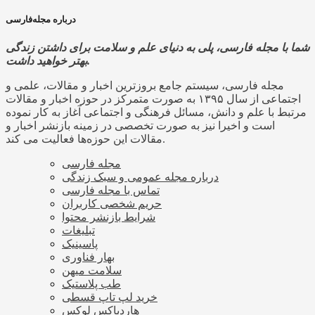
درباره مجله‌فارسی
شما با مجله فارسی، پلی به دنیای علم و سلامت برای داشتن زندگی
بهتر خواهید داشت.
مجله فارسی، سیستم جامع بروزترین اخبار و مقالات، علمی و
اجتماعی از سال ۱۳۹۵ به صورت متمرکز در حوزه اخبار و مقالات
مرتبط با علم و دانش، مسائل فرهنگی و اجتماعی آغاز به کار نموده
است و اخیرا نیز به صورت تخصصی در زمینه بازنشر اخبار و
مقالات این حوزه‌ها فعالیت می کند.
مجله فارسی
درباره مجله عمومی و سبک زندگی
تماس با مجله فارسی
حریم شخصی کاربران
شرایط بازنشر محتوا
تبلیغات
پاسینیک
بهار فناوری
سلامت میهن
طب پلاستیک
خرید لپ تاپ قسطی
هاردباکس لوکس