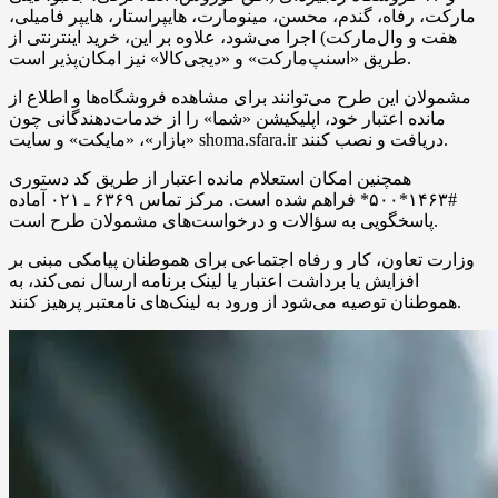
مارکت، رفاه، گندم، محسن، مینومارت، هایپراستار، هایپر فامیلی،
هفت و وال‌مارکت) اجرا می‌شود، علاوه بر این، خرید اینترنتی از
طریق «اسنپ‌مارکت» و «دیجی‌کالا» نیز امکان‌پذیر است.
مشمولان این طرح می‌توانند برای مشاهده فروشگاه‌ها و اطلاع از
مانده اعتبار خود، اپلیکیشن «شما» را از خدمات‌دهندگانی چون
«بازار»، «مایکت» و سایت shoma.sfara.ir دریافت و نصب کنند.
همچنین امکان استعلام مانده اعتبار از طریق کد دستوری
#۱۴۶۳*۵۰۰* فراهم شده است. مرکز تماس ۶۳۶۹ ـ ۰۲۱ آماده
پاسخگویی به سؤالات و درخواست‌های مشمولان طرح است.
وزارت تعاون، کار و رفاه اجتماعی برای هموطنان پیامکی مبنی بر
افزایش یا برداشت اعتبار یا لینک برنامه ارسال نمی‌کند، به
هموطنان توصیه می‌شود از ورود به لینک‌های نامعتبر پرهیز کنند.