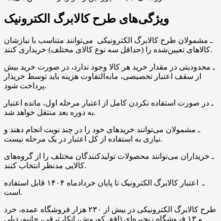
ویژگی‌های طرح کالابرگ الکترونیک
ـ مشمولان طرح کالابرگ الکترونیکی می‌توانند متناسب با نیازشان
کالاهای تعیین‌شده را (حداقل سه نوع کالای مختلف) خریداری کنند.
ـ محدودیتی در مقدار خرید هر کالا وجود ندارد، در صورت خرید بیش
از سقف اعتبار تخصیصی، مابه‌التفاوت هزینه باید توسط خریدار
پرداخت شود.
ـ در صورت استفاده نکردن کامل از اعتبار مرحله اول، مانده اعتبار
به دوره بعد منتقل خواهد شد.
ـ مشمولان می‌توانند خریدهای خود را در چند نوبت انجام دهند و
نیازی به استفاده از کل اعتبار در یک مرحله نیست.
ـ خریداران می‌توانند محصولات تولیدکنندگان مختلف را از گروه‌های
کالایی مدنظر انتخاب کنند.
ـ اعتبار کالا‌برگ‌ الکترونیک تا پایان خردادماه ۱۴۰۴ قابل استفاده
است.
طرح کالابرگ الکترونیکی در بیش از ۲۳۰ هزار فروشگاه عمده، خرد
و ۱۳ فروشگاه زنجیره‌ای (افق کوروش، اتکا، ترقی، جانبو، دیلی