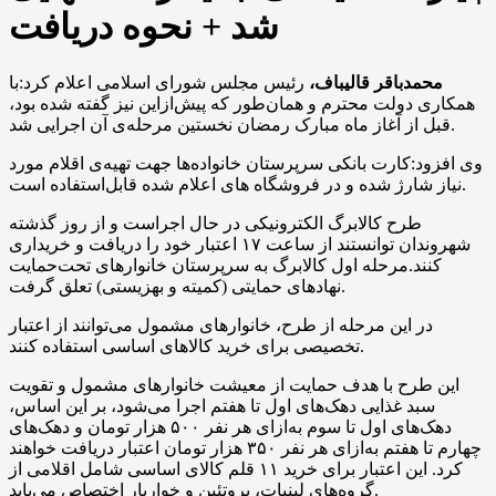
شد + نحوه دریافت
محمدباقر قالیباف،
رئیس مجلس شورای اسلامی اعلام کرد:با
همکاری دولت محترم و همان‌طور که پیش‌ازاین نیز گفته شده بود،
قبل از آغاز ماه مبارک رمضان نخستین مرحله‌ی آن اجرایی شد.
وی افزود:کارت‌ بانکی سرپرستان خانواده‌ها جهت تهیه‌ی اقلام مورد
نیاز شارژ شده و در فروشگاه‌ های اعلام شده قابل‌استفاده است.
طرح کالابرگ الکترونیکی در حال اجراست و از روز گذشته
شهروندان توانستند از ساعت ۱۷ اعتبار خود را دریافت و خریداری
کنند.مرحله اول کالابرگ به سرپرستان خانوارهای تحت‌حمایت
نهادهای حمایتی (کمیته و بهزیستی) تعلق گرفت.
در این مرحله از طرح، خانوارهای مشمول می‌توانند از اعتبار
تخصیصی برای خرید کالاهای اساسی استفاده کنند.
این طرح با هدف حمایت از معیشت خانوارهای مشمول و تقویت
سبد غذایی دهک‌های اول تا هفتم اجرا می‌شود، بر این اساس،
دهک‌های اول تا سوم به‌ازای هر نفر ۵۰۰ هزار تومان و دهک‌های
چهارم تا هفتم به‌ازای هر نفر ۳۵۰ هزار تومان اعتبار دریافت خواهند
کرد. این اعتبار برای خرید ۱۱ قلم کالای اساسی شامل اقلامی از
گروه‌های لبنیات، پروتئین و خواربار اختصاص می‌یابد.