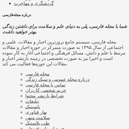
گردشگری و مهاجرت
درباره مجله‌فارسی
شما با مجله فارسی، پلی به دنیای علم و سلامت برای داشتن زندگی
بهتر خواهید داشت.
مجله فارسی، سیستم جامع بروزترین اخبار و مقالات، علمی و
اجتماعی از سال ۱۳۹۵ به صورت متمرکز در حوزه اخبار و مقالات
مرتبط با علم و دانش، مسائل فرهنگی و اجتماعی آغاز به کار نموده
است و اخیرا نیز به صورت تخصصی در زمینه بازنشر اخبار و
مقالات این حوزه‌ها فعالیت می کند.
مجله فارسی
درباره مجله عمومی و سبک زندگی
تماس با مجله فارسی
حریم شخصی کاربران
شرایط بازنشر محتوا
تبلیغات
پاسینیک
بهار فناوری
سلامت میهن
طب پلاستیک
خرید لپ تاپ قسطی