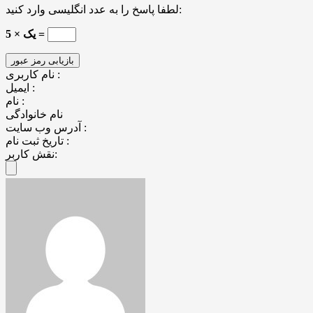
لطفا پاسخ را به عدد انگلیسی وارد کنید:
یک × 5 =
نام کاربری :
ایمیل :
نام :
نام خانوادگی
آدرس وب سایت :
تاریخ ثبت نام :
نقش کاربر: