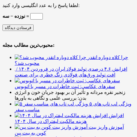
لطفا پاسخ را به عدد انگلیسی وارد کنید:
نوزده − سه =
محبوب‌ترین مطالب مجله:
چرا کلاه دوباره انقدر
محبوب شد؟
افزایش ۴.۶ درصدی تولید فولاد ایران در فروردین ۱۴۰۴ /
افت تولید ورق‌های فولادی زنگ خطری برای صنعت
سفرهای عکاسی: ثبت خاطرات در مسیر با اتوبوس
زنجیر نقره مردانه و تأثیر آن بر بهبود جریان خون و انرژی
بدن: بررسی علمی و نگاهی به باورها
۵ ویژگی لپ تاپ های
مناسب سفر
افزایش
هزینه مالکیت لیفتراک در سال ۱۴۰۴
آموزش واریز بیت
کوین به بیت پین