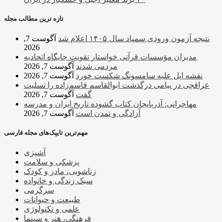
تازه ترین مطالب مجله
نتیجه آزمون ورودی سمپاد سال ۱۴۰۵ اعلام شد
آگوست 7,
2026
مدیران مؤسسات قرآنی خواستار تقویت جایگاه اتحادیه‌
مردمی شدند
آگوست 7, 2026
نقشه اپل علیه سامسونگ شکست خورد
آگوست 7, 2026
عراقچی در پیامی درگذشت ابوالقاسم قاسم‌زاده را تسلیت
گفت
آگوست 7, 2026
مهاجرانی: آذربایجان کتاب گشوده تاریخ ایران و مدرسه
آزادگی و تمدن است
آگوست 7, 2026
مهم‌ترین تایپک‌های مجله فارسی
آشپزی
پزشکی و سلامت
زناشویی، مادر و کودک
سبک زندگی و خانواده
سرگرمی
طبیعت و حیوانات
علمی و تکنولوژی
فرهنگی، هنر و سینما