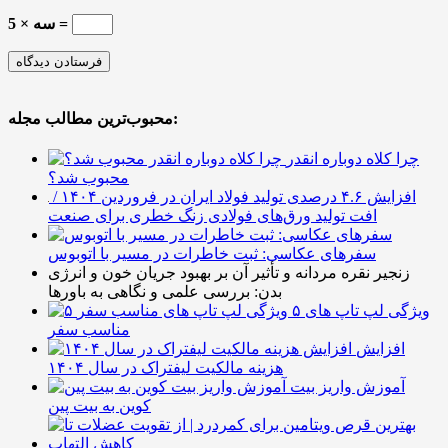
5 × سه =
محبوب‌ترین مطالب مجله:
چرا کلاه دوباره انقدر
محبوب شد؟
افزایش ۴.۶ درصدی تولید فولاد ایران در فروردین ۱۴۰۴ /
افت تولید ورق‌های فولادی زنگ خطری برای صنعت
سفرهای عکاسی: ثبت خاطرات در مسیر با اتوبوس
زنجیر نقره مردانه و تأثیر آن بر بهبود جریان خون و انرژی
بدن: بررسی علمی و نگاهی به باورها
۵ ویژگی لپ تاپ های
مناسب سفر
افزایش
هزینه مالکیت لیفتراک در سال ۱۴۰۴
آموزش واریز بیت
کوین به بیت پین