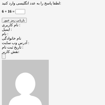
لطفا پاسخ را به عدد انگلیسی وارد کنید:
6 + 16 =
نام کاربری :
ایمیل :
نام :
نام خانوادگی
آدرس وب سایت :
تاریخ ثبت نام :
نقش کاربر: