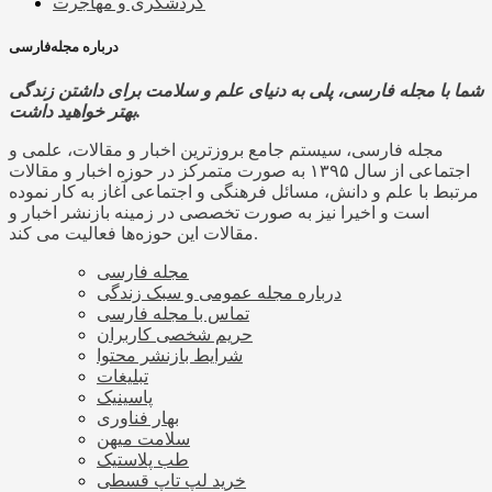
گردشگری و مهاجرت
درباره مجله‌فارسی
شما با مجله فارسی، پلی به دنیای علم و سلامت برای داشتن زندگی
بهتر خواهید داشت.
مجله فارسی، سیستم جامع بروزترین اخبار و مقالات، علمی و
اجتماعی از سال ۱۳۹۵ به صورت متمرکز در حوزه اخبار و مقالات
مرتبط با علم و دانش، مسائل فرهنگی و اجتماعی آغاز به کار نموده
است و اخیرا نیز به صورت تخصصی در زمینه بازنشر اخبار و
مقالات این حوزه‌ها فعالیت می کند.
مجله فارسی
درباره مجله عمومی و سبک زندگی
تماس با مجله فارسی
حریم شخصی کاربران
شرایط بازنشر محتوا
تبلیغات
پاسینیک
بهار فناوری
سلامت میهن
طب پلاستیک
خرید لپ تاپ قسطی