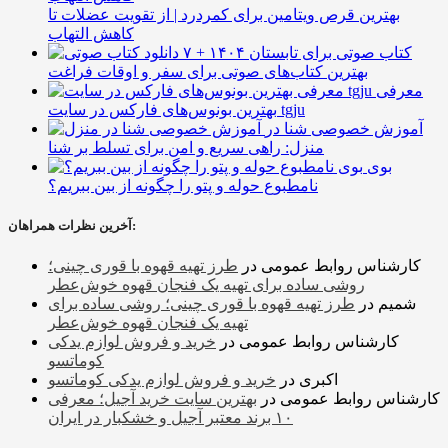
بهترین قرص ویتامین برای کمردرد | از تقویت عضلات تا
کاهش التهاب
۷ کتاب صوتی برای تابستان ۱۴۰۴ +
بهترین کتاب‌های صوتی برای سفر و اوقات فراغت
معرفی
بهترین بونوس‌های فارکس در سایت tgju
آموزش خصوصی شنا در
منزل: راهی سریع و امن برای تسلط بر شنا
بوی
نامطبوع حوله و پتو را چگونه از بین ببریم؟
آخرین نظرات همراهان:
کارشناس روابط عمومی
در
طرز تهیه قهوه با قوری چینی؛
روشی ساده برای تهیه یک فنجان قهوه خوش‌عطر
شمیم
در
طرز تهیه قهوه با قوری چینی؛ روشی ساده برای
تهیه یک فنجان قهوه خوش‌عطر
کارشناس روابط عمومی
در
خرید و فروش لوازم یدکی
کوماتسو
اکبری
در
خرید و فروش لوازم یدکی کوماتسو
کارشناس روابط عمومی
در
بهترین سایت خرید آجیل؛ معرفی
۱۰ برند معتبر آجیل و خشکبار در ایران