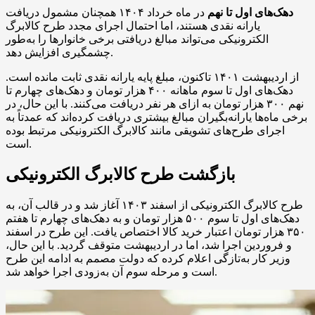
دهک‌های اول تا نهم
در ماه خرداد ۱۴۰۴ همچنان مشمول دریافت
یارانه نقدی هستند، اما احتمال اجرای مجدد طرح کالابرگ
الکترونیکی می‌تواند مبالغ دریافتی برخی خانوارها را به‌طور
چشمگیری افزایش دهد.
از اردیبهشت ۱۴۰۱ تاکنون، مبلغ پایه یارانه نقدی ثابت مانده است.
دهک‌های اول تا سوم ماهانه ۴۰۰ هزار تومان و دهک‌های چهارم تا
نهم ۳۰۰ هزار تومان به ازای هر نفر دریافت می‌کنند. با این حال، در
برخی ماه‌ها یارانه‌بگیران مبالغ بیشتری دریافت کرده‌اند که عمدتاً به
اجرای طرح‌های تشویقی مانند کالابرگ الکترونیکی مرتبط بوده
است.
بازگشت طرح کالابرگ الکترونیکی
طرح کالابرگ الکترونیکی از اسفند ۱۴۰۳ آغاز شد و در قالب آن، به
دهک‌های اول تا سوم ۵۰۰ هزار تومان و به دهک‌های چهارم تا هفتم
۳۵۰ هزار تومان اعتبار خرید کالا اختصاص یافت. این طرح در اسفند
و فروردین اجرا شد، اما در اردیبهشت متوقف گردید. با این حال،
وزیر کار به‌تازگی اعلام کرده که دولت مصمم به ادامه این طرح
است و مرحله سوم آن به‌زودی اجرا خواهد شد.