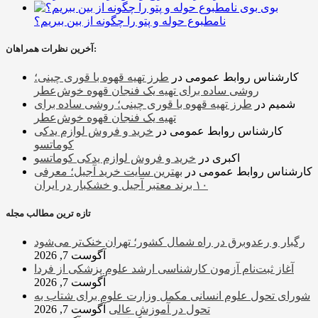
بوی
نامطبوع حوله و پتو را چگونه از بین ببریم؟
آخرین نظرات همراهان:
کارشناس روابط عمومی
در
طرز تهیه قهوه با قوری چینی؛
روشی ساده برای تهیه یک فنجان قهوه خوش‌عطر
شمیم
در
طرز تهیه قهوه با قوری چینی؛ روشی ساده برای
تهیه یک فنجان قهوه خوش‌عطر
کارشناس روابط عمومی
در
خرید و فروش لوازم یدکی
کوماتسو
اکبری
در
خرید و فروش لوازم یدکی کوماتسو
کارشناس روابط عمومی
در
بهترین سایت خرید آجیل؛ معرفی
۱۰ برند معتبر آجیل و خشکبار در ایران
تازه ترین مطالب مجله
رگبار و رعدوبرق در راه شمال کشور؛ تهران خنک‌تر می‌شود
آگوست 7, 2026
آغاز ثبت‌نام‌ آزمون کارشناسی ارشد علوم پزشکی از فردا
آگوست 7, 2026
شورای تحول علوم انسانی مکمل وزارت علوم برای شتاب به
تحول در آموزش عالی
آگوست 7, 2026