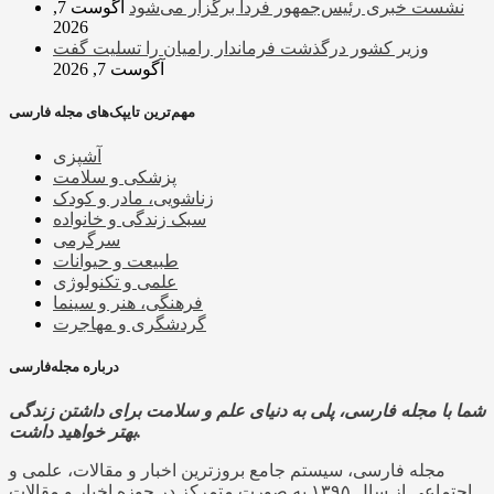
نشست خبری رئیس‌جمهور فردا برگزار می‌شود
آگوست 7,
2026
وزیر کشور درگذشت فرماندار رامیان را تسلیت گفت
آگوست 7, 2026
مهم‌ترین تایپک‌های مجله فارسی
آشپزی
پزشکی و سلامت
زناشویی، مادر و کودک
سبک زندگی و خانواده
سرگرمی
طبیعت و حیوانات
علمی و تکنولوژی
فرهنگی، هنر و سینما
گردشگری و مهاجرت
درباره مجله‌فارسی
شما با مجله فارسی، پلی به دنیای علم و سلامت برای داشتن زندگی
بهتر خواهید داشت.
مجله فارسی، سیستم جامع بروزترین اخبار و مقالات، علمی و
اجتماعی از سال ۱۳۹۵ به صورت متمرکز در حوزه اخبار و مقالات