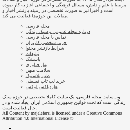
مرتبط با علم و دانش، مسائل فرهنگی و اجتماعی آغاز به کار نموده
است و اخیرا نیز به صورت تخصصی در زمینه بازنشر اخبار و
مقالات این حوزه‌ها فعالیت می کند.
مجله فارسی
درباره مجله عمومی و سبک زندگی
تماس با مجله فارسی
حریم شخصی کاربران
شرایط بازنشر محتوا
تبلیغات
پاسینیک
بهار فناوری
سلامت میهن
طب پلاستیک
خرید لپ تاپ قسطی
هاردباکس لوکس
وب‌سایت مجله فارسی، یک سایت کاملا تخصصی در حوزه سبک
زندگی است که تحت قوانین جمهوری اسلامی ایران ایجاد شده و در
حال فعالیت است.
All Content by majalefarsi is licensed under a Creative Commons
Attribution 4.0 International License ©️