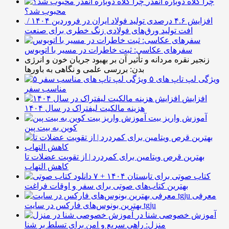
چرا کلاه دوباره انقدر
محبوب شد؟
افزایش ۴.۶ درصدی تولید فولاد ایران در فروردین ۱۴۰۴ /
افت تولید ورق‌های فولادی زنگ خطری برای صنعت
سفرهای عکاسی: ثبت خاطرات در مسیر با اتوبوس
زنجیر نقره مردانه و تأثیر آن بر بهبود جریان خون و انرژی
بدن: بررسی علمی و نگاهی به باورها
۵ ویژگی لپ تاپ های
مناسب سفر
افزایش
هزینه مالکیت لیفتراک در سال ۱۴۰۴
آموزش واریز بیت
کوین به بیت پین
بهترین قرص ویتامین برای کمردرد | از تقویت عضلات تا
کاهش التهاب
۷ کتاب صوتی برای تابستان ۱۴۰۴ +
بهترین کتاب‌های صوتی برای سفر و اوقات فراغت
معرفی
بهترین بونوس‌های فارکس در سایت tgju
آموزش خصوصی شنا در
منزل: راهی سریع و امن برای تسلط بر شنا