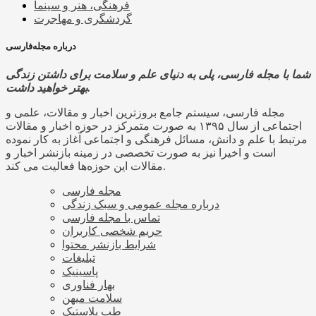
فرهنگی، هنر و سینما
گردشگری و مهاجرت
درباره مجله‌فارسی
شما با مجله فارسی، پلی به دنیای علم و سلامت برای داشتن زندگی
بهتر خواهید داشت.
مجله فارسی، سیستم جامع بروزترین اخبار و مقالات، علمی و
اجتماعی از سال ۱۳۹۵ به صورت متمرکز در حوزه اخبار و مقالات
مرتبط با علم و دانش، مسائل فرهنگی و اجتماعی آغاز به کار نموده
است و اخیرا نیز به صورت تخصصی در زمینه بازنشر اخبار و
مقالات این حوزه‌ها فعالیت می کند.
مجله فارسی
درباره مجله عمومی و سبک زندگی
تماس با مجله فارسی
حریم شخصی کاربران
شرایط بازنشر محتوا
تبلیغات
پاسینیک
بهار فناوری
سلامت میهن
طب پلاستیک