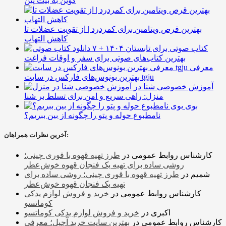
کوین به بیت پین
بهترین قرص ویتامین برای کمردرد | از تقویت عضلات تا
کاهش التهاب
۷ کتاب صوتی برای تابستان ۱۴۰۴ +
بهترین کتاب‌های صوتی برای سفر و اوقات فراغت
معرفی
بهترین بونوس‌های فارکس در سایت tgju
آموزش خصوصی شنا در
منزل: راهی سریع و امن برای تسلط بر شنا
بوی
نامطبوع حوله و پتو را چگونه از بین ببریم؟
آخرین نظرات همراهان:
کارشناس روابط عمومی
در
طرز تهیه قهوه با قوری چینی؛
روشی ساده برای تهیه یک فنجان قهوه خوش‌عطر
شمیم
در
طرز تهیه قهوه با قوری چینی؛ روشی ساده برای
تهیه یک فنجان قهوه خوش‌عطر
کارشناس روابط عمومی
در
خرید و فروش لوازم یدکی
کوماتسو
اکبری
در
خرید و فروش لوازم یدکی کوماتسو
کارشناس روابط عمومی
در
بهترین سایت خرید آجیل؛ معرفی