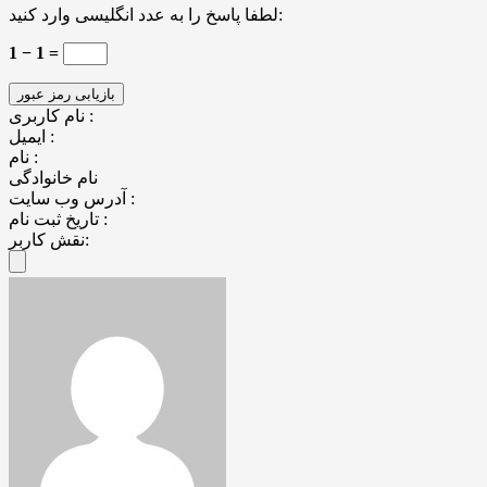
لطفا پاسخ را به عدد انگلیسی وارد کنید:
1 − 1 =
نام کاربری :
ایمیل :
نام :
نام خانوادگی
آدرس وب سایت :
تاریخ ثبت نام :
نقش کاربر: