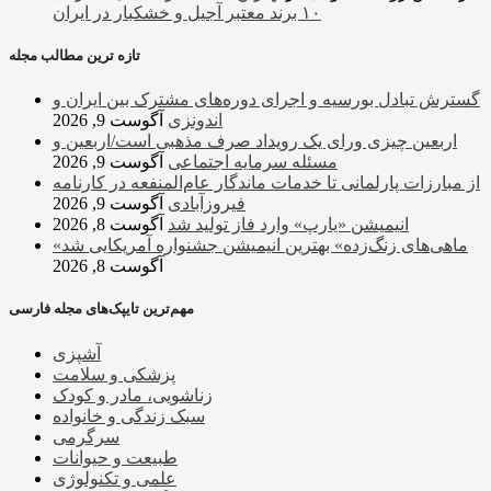
۱۰ برند معتبر آجیل و خشکبار در ایران
تازه ترین مطالب مجله
گسترش تبادل بورسیه و اجرای دوره‌های مشترک بین ایران و
اندونزی
آگوست 9, 2026
اربعین چیزی ورای یک رویداد صرف مذهبی است/اربعین و
مسئله سرمایه اجتماعی
آگوست 9, 2026
از مبارزات پارلمانی تا خدمات ماندگار عام‌المنفعه در کارنامه
فیروزآبادی
آگوست 9, 2026
انیمیشن «یارپ» وارد فاز تولید شد
آگوست 8, 2026
«ماهی‌های زنگ‌زده» بهترین انیمیشن جشنواره آمریکایی شد
آگوست 8, 2026
مهم‌ترین تایپک‌های مجله فارسی
آشپزی
پزشکی و سلامت
زناشویی، مادر و کودک
سبک زندگی و خانواده
سرگرمی
طبیعت و حیوانات
علمی و تکنولوژی