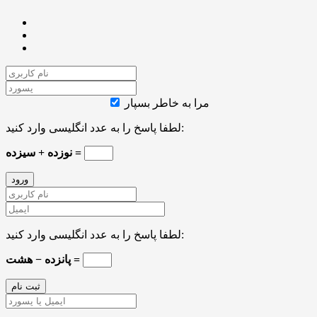
مرا به خاطر بسپار
لطفا پاسخ را به عدد انگلیسی وارد کنید:
نوزده + سیزده =
لطفا پاسخ را به عدد انگلیسی وارد کنید:
پانزده − هشت =