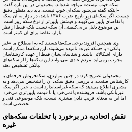
سکه خوب نیست» مواجه شده‌اند. محمدولی در این باره گفت:
«اینکه گفته می‌شود سکه‌ای خوب نیست، باید دید منظور دقیق
چیست. اگر سکه‌ای زیر تاریخ ضرب ۱۳۸۶ باشد، در بازار به آن سکه
با تقاضای پایین می‌گویند و قیمتش پایین‌تر از نرخ سکه روز است.
این موضوع دلیل بر بی‌کیفیتی آن سکه نیست بلکه فقط از نظر
بازار، تقاضا برای آن کمتر است.
وی همچنین افزود: برخی سکه‌ها هستند که به اصطلاح ما «غیر
بانکی» یا «سکه غیره» نامیده می‌شوند. این سکه‌ها ممکن است
دارای اشکالاتی باشند و شناسایی‌شان فقط از عهده کارشناسان
مجرب برمی‌آید. مردم عادی نمی‌توانند این سکه‌ها را از سکه‌های
بانکی تشخیص دهند.
محمدولی تصریح کرد: در چنین مواردی، سکه‌فروش حرفه‌ای یا
کارشناس صنعت، با بررسی دقیق سکه، آن را تشخیص می‌دهد و به
مشتری اطلاع می‌دهد که سکه غیراستاندارد است یا خیر. اگر سکه
غیربانکی باشد، فروشنده یا نمی‌خرد یا با قیمت پایین‌تری می‌خرد.
اما این به معنای فریب دادن مشتری نیست، بلکه موضوعی فنی و
تخصصی است.
نقش اتحادیه در برخورد با تخلفات سکه‌های
غیره