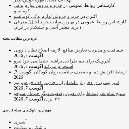
کارشناس روابط عمومی
در
خرید و فروش لوازم یدکی
کوماتسو
اکبری
در
خرید و فروش لوازم یدکی کوماتسو
کارشناس روابط عمومی
در
بهترین سایت خرید آجیل؛ معرفی
۱۰ برند معتبر آجیل و خشکبار در ایران
تازه ترین مطالب مجله
شفافیت و مدیریت تعارض منافع؛ لازمه اصلاح نظام دارویی
آگوست 7, 2026
آنتروپیک برای تیم طراحی تراشه اختصاصی خود نیرو
استخدام می‌کند
آگوست 7, 2026
ارتباط افزایش دما و تضعیف سلامت روان کودکان
آگوست 7,
2026
امیر بهمرد: در دفاع از ملت ایران، جان بر کف خواهیم بود
آگوست 7, 2026
بسیج تمام ظرفیت‌ها برای تعیین وضعیت دیگر خلبانان سوخو
۲۴ ایران
آگوست 7, 2026
مهم‌ترین تایپک‌های مجله فارسی
آشپزی
پزشکی و سلامت