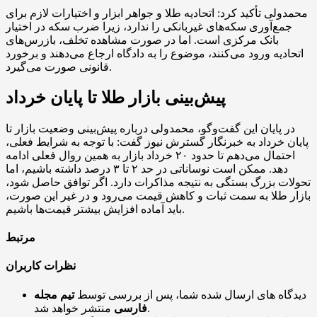
محمدولی تأکید کرد: اتحادیه طلا و جواهر ابزار و اختیارات لازم برای
جمع‌آوری سکه‌های غیربانکی را ندارد، زیرا ضرب سکه در اختیار
بانک مرکزی است. اما در صورت مشاهده تخلف، بازرس‌های
اتحادیه ورود می‌کنند، موضوع را به دادگاه ارجاع می‌دهند و برخورد
قانونی صورت می‌گیرد.
پیش‌بینی بازار طلا تا پایان خرداد
در پایان این گفت‌وگو، محمدولی درباره پیش‌بینی وضعیت بازار تا
پایان خرداد به خبرنگار گسترش نیوز گفت: با توجه به شرایط فعلی،
احتمال می‌دهم تا حدود ۲۰ خرداد بازار به همین روال فعلی ادامه
دهد. ممکن است نوساناتی در حد ۲ تا ۳ درصد داشته باشیم، اما
تحولات بزرگ بستگی به نتیجه مذاکرات دارد. اگر توافق حاصل شود،
بازار طلا به سمت ثبات و کاهش قیمت می‌رود و در غیر این صورت،
باید آماده افزایش بیشتر قیمت‌ها باشیم.
مرتبط
نظرات کاربران
دیدگاه های ارسال شده شما، پس از بررسی توسط
تیم مجله
منتشر خواهد شد.
فارسی