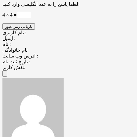
لطفا پاسخ را به عدد انگلیسی وارد کنید:
4 × 4 =
نام کاربری :
ایمیل :
نام :
نام خانوادگی
آدرس وب سایت :
تاریخ ثبت نام :
نقش کاربر: