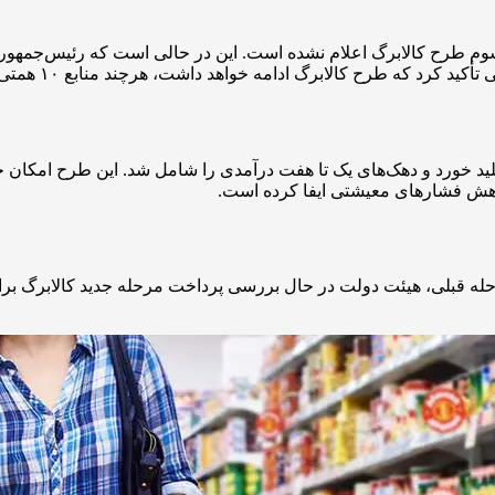
دماه ۱۴۰۴، هنوز جزئیات مرحله سوم طرح کالابرگ اعلام نشده است. این در حالی است ک
لابرگ ادامه خواهد داشت، هرچند منابع ۱۰ همتی تأمین‌شده برای اجرای آن کافی نیست.
هش فشارهای معیشتی ایفا کرده است.
نابع یارانه‌ای دو مرحله قبلی، هیئت دولت در حال بررسی پرداخت مرحله جدید کال