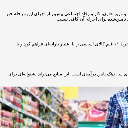
ه رئیس‌جمهور و وزیر تعاون، کار و رفاه اجتماعی پیش‌تر از اجرای این مرحله خبر
طرح کالابرگ الکترونیکی از اسفندماه ۱۴۰۳ در دولت چهاردهم کلید خورد و دهک‌های یک تا هفت درآمدی را شامل شد. این طرح امکان خرید ۱۱ قلم کالای اساسی را با اعتبار یارانه‌ای فراهم کرد و با
ابرگ برای سه دهک پایین درآمدی است. این منابع می‌تواند پشتوانه‌ای برای