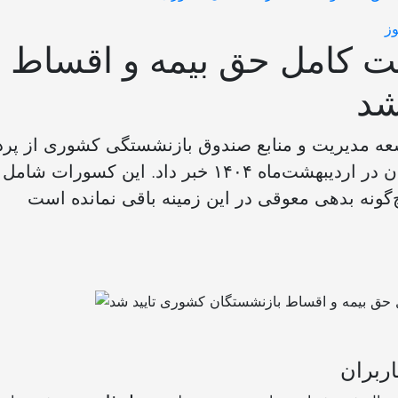
ز
ت کامل حق بیمه و اقساط 
شد
عه مدیریت و منابع صندوق بازنشستگی کشوری از پرد
بازنشستگان در اردیبهشت‌ماه ۱۴۰۴ خبر داد
ربران