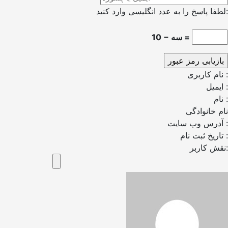
لطفا پاسخ را به عدد انگلیسی وارد کنید:
10 − سه =
نام کاربری :
ایمیل :
نام :
نام خانوادگی
آدرس وب سایت :
تاریخ ثبت نام :
نقش کاربر: