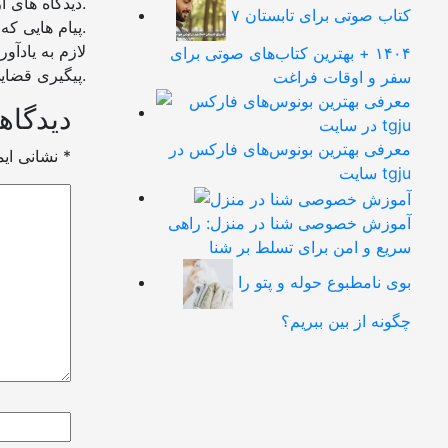
منتشر خواهد شد.
دیدگاه های 
۷ کتاب صوتی برای تابستان
باشد منتشر نخواهد شد.
پیام هایی که
لازم به یادآ
۱۴۰۴ + بهترین کتاب‌های صوتی برای
پیگیری قضایی می باشد که در صورت هر گونه شکایت مسئولیت بر عهده شخص نظر دهنده خواهد بود.
سفر و اوقات فراغت
دیدگاهت
معرفی بهترین بونوس‌های فارکس در
*
بخش‌های موردنیاز علامت‌گذاری شده‌اند
نشانی ای
سایت tgju
آموزش خصوصی شنا در منزل: راهی
سریع و امن برای تسلط بر شنا
بوی نامطبوع حوله و پتو را
چگونه از بین ببریم؟