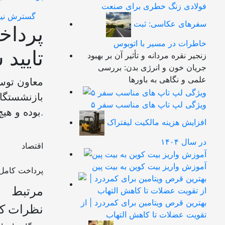
فولادی زنگ خطری برای صنعت
گسترش نیو
سفرهای عکاسی: ثبت
پرداخ
خاطرات در مسیر با اتوبوس
تایید 
زنجیر نقره مردانه و تأثیر آن بر بهبود
جریان خون و انرژی بدن: بررسی
علمی و نگاهی به باورها
معاون توس
۵ ویژگی لپ تاپ های مناسب سفر
بوده و هیچ‌گونه بدهی معوقی در این زمینه باقی نمانده است.
افزایش هزینه مالکیت لیفتراک
در سال ۱۴۰۴
اقتصاد
آموزش واریز بیت کوین به بیت پین
مرتبط
بهترین قرص ویتامین برای کمردرد | از
نظرات کا
تقویت عضلات تا کاهش التهاب