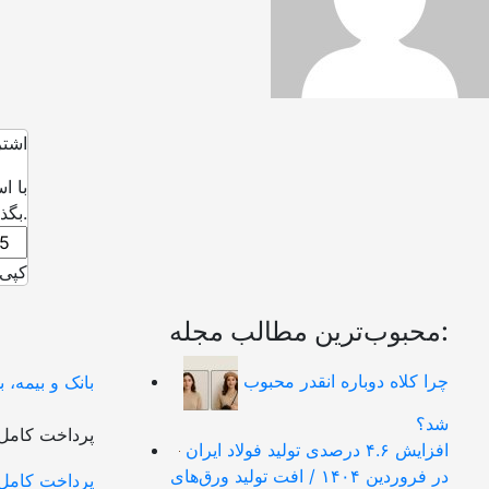
اشتر
با ا
بگذارید.
کپی 
محبوب‌ترین مطالب مجله:
چرا کلاه دوباره انقدر محبوب
بانک و بیمه،
شد؟
پرداخت کامل 
افزایش ۴.۶ درصدی تولید فولاد ایران
در فروردین ۱۴۰۴ / افت تولید ورق‌های