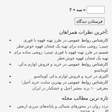
7 + سه =
آخرین نظرات همراهان:
کارشناس روابط عمومی
در
طرز تهیه قهوه با قوری
چینی؛ روشی ساده برای تهیه یک فنجان قهوه خوش‌عطر
شمیم
در
طرز تهیه قهوه با قوری چینی؛ روشی ساده برای
تهیه یک فنجان قهوه خوش‌عطر
کارشناس روابط عمومی
در
خرید و فروش لوازم یدکی
کوماتسو
اکبری
در
خرید و فروش لوازم یدکی کوماتسو
کارشناس روابط عمومی
در
بهترین سایت خرید آجیل؛
معرفی ۱۰ برند معتبر آجیل و خشکبار در ایران
تازه ترین مطالب مجله
تردد روان در محورهای شمالی و پایانه‌های مرزی اربعین