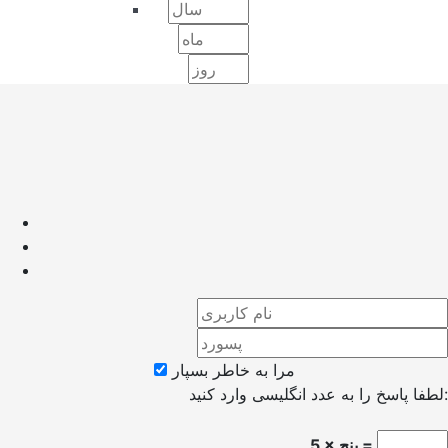
مرا به خاطر بسپار
لطفا پاسخ را به عدد انگلیسی وارد کنید:
5 × پنج =