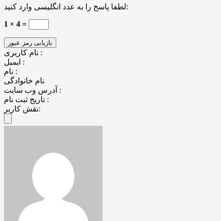
لطفا پاسخ را به عدد انگلیسی وارد کنید:
1 × 4 =
نام کاربری :
ایمیل :
نام :
نام خانوادگی
آدرس وب سایت :
تاریخ ثبت نام :
نقش کاربر: