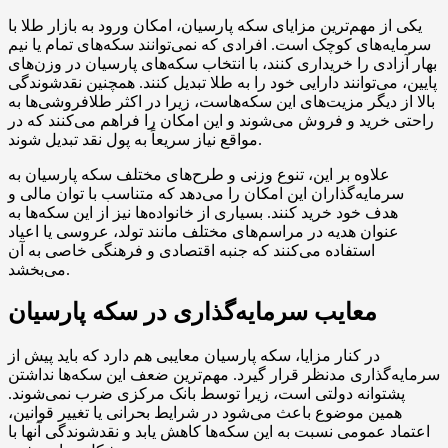
یکی از مهم‌ترین مزایای سکه پارسیان، امکان ورود به بازار طلا با
سرمایه‌های کوچک است. افرادی که نمی‌توانند سکه‌های تمام یا نیم
بهار آزادی را خریداری کنند، با انتخاب سکه‌های پارسیان در وزن‌های
پایین، می‌توانند دارایی خود را به طلا تبدیل کنند. همچنین نقدشوندگی
بالا از دیگر مزیت‌های این سکه‌هاست، زیرا در اکثر طلافروشی‌ها به
راحتی خرید و فروش می‌شوند و این امکان را فراهم می‌کنند که در
مواقع نیاز سریعاً به پول نقد تبدیل شوند.
علاوه بر این، تنوع وزنی و طرح‌های مختلف سکه پارسیان به
سرمایه‌گذاران این امکان را می‌دهد که متناسب با توان مالی و
هدف خود خرید کنند. بسیاری از خانواده‌ها نیز از این سکه‌ها به
عنوان هدیه در مراسم‌های مختلف مانند تولد، عروسی یا اعیاد
استفاده می‌کنند که جنبه اقتصادی و فرهنگی خاصی به آن
می‌بخشد.
معایب سرمایه‌گذاری در سکه پارسیان
در کنار مزایا، سکه پارسیان معایبی هم دارد که باید پیش از
سرمایه‌گذاری مدنظر قرار گیرد. مهم‌ترین ضعف این سکه‌ها نداشتن
پشتوانه دولتی است، زیرا توسط بانک مرکزی ضرب نمی‌شوند.
همین موضوع باعث می‌شود در شرایط بحرانی یا تغییر قوانین،
اعتماد عمومی نسبت به این سکه‌ها کاهش یابد و نقدشوندگی آنها با