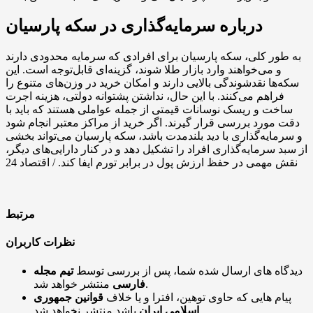
درباره سرمایه‌گذاری در سکه پارسیان
به طور کلی، سکه پارسیان برای افرادی که سرمایه محدودی دارند
و می‌خواهند وارد بازار طلا شوند، گزینه‌ای قابل‌توجه است. این
سکه‌ها نقدشوندگی بالایی دارند و امکان خرید در وزن‌های متنوع را
فراهم می‌کنند. با این حال، نداشتن پشتوانه دولتی، هزینه اجرت
ساخت و ریسک نوسانات قیمتی از جمله عواملی هستند که باید با
دقت مورد بررسی قرار گیرند. اگر خرید از مراکز معتبر انجام شود
و سرمایه‌گذاری با دید بلندمدت باشد، سکه پارسیان می‌تواند بخشی
از سبد سرمایه‌گذاری افراد را تشکیل دهد و در کنار دارایی‌های دیگر،
نقش مهمی در حفظ ارزش پول در برابر تورم ایفا کند. / اقتصاد 24
مرتبط
نظرات کاربران
دیدگاه های ارسال شده شما، پس از بررسی توسط
تیم مجله
منتشر خواهد شد.
فارسی
پیام هایی که حاوی توهین، افترا و یا خلاف
قوانین جمهوری
باشد منتشر نخواهد شد.
اسلامی ایران