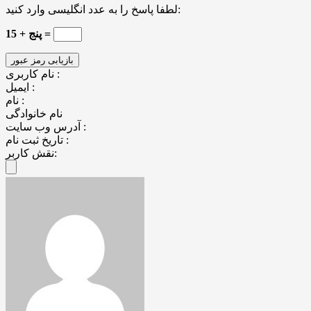
لطفا پاسخ را به عدد انگلیسی وارد کنید:
پنج + 15 =
نام کاربری :
ایمیل :
نام :
نام خانوادگی
آدرس وب سایت :
تاریخ ثبت نام :
نقش کاربر: