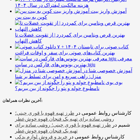
هزینه مالکیت لیفتراک در سال ۱۴۰۴
آموزش واریز بیت
کوین به بیت پین
بهترین قرص ویتامین برای کمردرد | از تقویت عضلات تا
کاهش التهاب
۷ کتاب صوتی برای تابستان ۱۴۰۴ +
بهترین کتاب‌های صوتی برای سفر و اوقات فراغت
معرفی
بهترین بونوس‌های فارکس در سایت tgju
آموزش خصوصی شنا در
منزل: راهی سریع و امن برای تسلط بر شنا
بوی
نامطبوع حوله و پتو را چگونه از بین ببریم؟
آخرین نظرات همراهان:
کارشناس روابط عمومی
در
طرز تهیه قهوه با قوری چینی؛
روشی ساده برای تهیه یک فنجان قهوه خوش‌عطر
شمیم
در
طرز تهیه قهوه با قوری چینی؛ روشی ساده برای
تهیه یک فنجان قهوه خوش‌عطر
کارشناس روابط عمومی
در
خرید و فروش لوازم یدکی