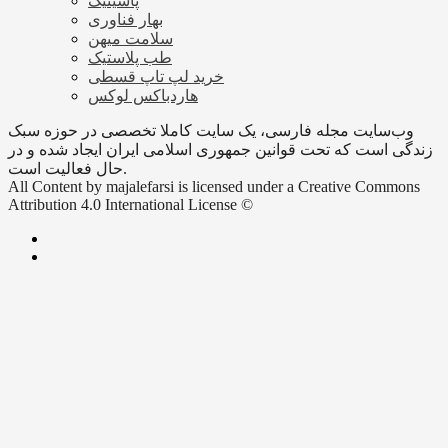
پاسینیک
بهار فناوری
سلامت میهن
طب پلاستیک
خرید لپ تاپ قسطی
هاردباکس لوکس
وب‌سایت مجله فارسی، یک سایت کاملا تخصصی در حوزه سبک
زندگی است که تحت قوانین جمهوری اسلامی ایران ایجاد شده و در
حال فعالیت است.
All Content by majalefarsi is licensed under a Creative Commons
Attribution 4.0 International License ©️