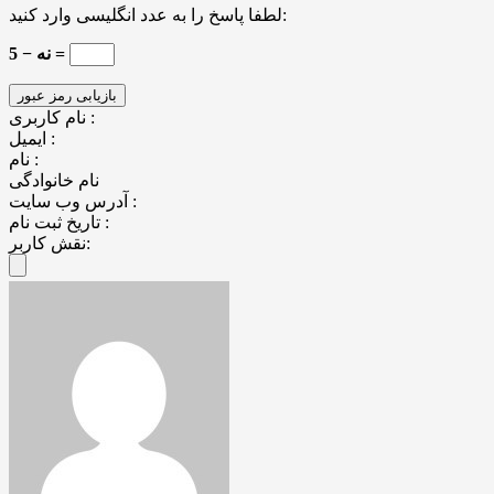
لطفا پاسخ را به عدد انگلیسی وارد کنید:
نه − 5 =
نام کاربری :
ایمیل :
نام :
نام خانوادگی
آدرس وب سایت :
تاریخ ثبت نام :
نقش کاربر: