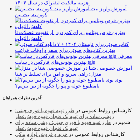
هزینه مالکیت لیفتراک در سال ۱۴۰۴
آموزش واریز بیت
کوین به بیت پین
بهترین قرص ویتامین برای کمردرد | از تقویت عضلات تا
کاهش التهاب
۷ کتاب صوتی برای تابستان ۱۴۰۴ +
بهترین کتاب‌های صوتی برای سفر و اوقات فراغت
معرفی
بهترین بونوس‌های فارکس در سایت tgju
آموزش خصوصی شنا در
منزل: راهی سریع و امن برای تسلط بر شنا
بوی
نامطبوع حوله و پتو را چگونه از بین ببریم؟
آخرین نظرات همراهان:
کارشناس روابط عمومی
در
طرز تهیه قهوه با قوری چینی؛
روشی ساده برای تهیه یک فنجان قهوه خوش‌عطر
شمیم
در
طرز تهیه قهوه با قوری چینی؛ روشی ساده برای
تهیه یک فنجان قهوه خوش‌عطر
کارشناس روابط عمومی
در
خرید و فروش لوازم یدکی