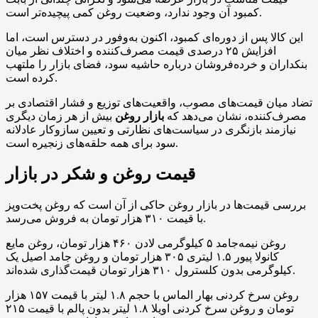
کمبود آن وجود ندارد، وضعیت روغن کمی پیچیده‌تر است.
این کالا پس از دوره‌ای کمبود، اکنون به‌وفور در دسترس است، اما
افزایش ۲۵ درصدی قیمت مصرف‌کننده و اختلاف نظر میان
بنکداران و خرده‌فروشان درباره حاشیه سود، فضای بازار را ملتهب
کرده است.
تضاد میان قیمت‌های مصوب، واقعیت‌های توزیع و فشار اقتصادی بر
مصرف‌کننده، نشان می‌دهد که
بازار روغن
بیش از هر زمان دیگری
نیازمند بازنگری در سیاست‌های نظارتی و تعیین سازوکار عادلانه
سود برای همه حلقه‌های زنجیره است.
قیمت روغن و شکر در بازار
بررسی قیمت‌ها در بازار روغن حاکی از آن است که روغن پخت‌و‌پز
با قیمت ۳۱۰ هزار تومان به فروش می‌رسد.
روغن نیمه‌جامد ۵ کیلوگرمی لادن ۴۶۰ هزار تومان، روغن مایع
کانولا پیور ۱.۵ لیتری ۳۰۵ هزار تومان و روغن جامد اصیل یک
کیلوگرمی بدون کلسترول ۳۱۰ هزار تومان قیمت‌گذاری شده‌اند.
روغن سرخ کردنی بهار الماس با حجم ۱.۸ لیتر با قیمت ۱۵۷ هزار
تومان و روغن سرخ کردنی اویلا ۱.۸ لیتر بدون پالم با قیمت ۲۱۵