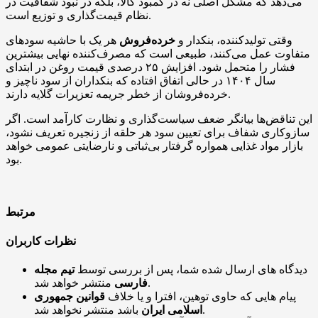
می‌دهد که مشکل اصلی نه در کمبود کالا، بلکه در نبود شفافیت در
نظام قیمت‌گذاری و توزیع است.
وقتی تولیدکننده، بنکدار و
خرده‌فروش
هر یک با حاشیه سودهای
متفاوت عمل می‌کنند، طبیعی است که مصرف‌کننده نهایی بیشترین
فشار را متحمل شود. افزایش ۲۵ درصدی قیمت روغن در ابتدای
سال ۱۴۰۴ در حالی اتفاق افتاده که بنکداران از سود ناچیز و
خرده‌فروشان از خطر جریمه تعزیرات گلایه دارند.
این تناقض‌ها بیانگر ضعف سیاست‌گذاری و نظارت کارآمد است. اگر
سازوکاری شفاف برای تعیین سود هر حلقه از زنجیره تعریف نشود،
بازار مواد غذایی همواره گرفتار بی‌ثباتی و نارضایتی عمومی خواهد
بود.
مرتبط
نظرات کاربران
دیدگاه های ارسال شده شما، پس از بررسی توسط
تیم مجله
منتشر خواهد شد.
فارسی
پیام هایی که حاوی توهین، افترا و یا خلاف
قوانین جمهوری
باشد منتشر نخواهد شد.
اسلامی ایران